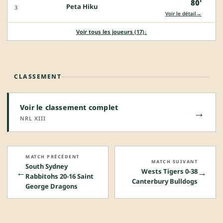
80'
Peta Hiku
3
→
Voir le détail
Voir tous les joueurs (17)
↓
CLASSEMENT
Voir le classement complet
→
NRL XIII
MATCH PRÉCÉDENT
MATCH SUIVANT
South Sydney
←
→
Wests Tigers 0-38
Rabbitohs 20-16 Saint
Canterbury Bulldogs
George Dragons