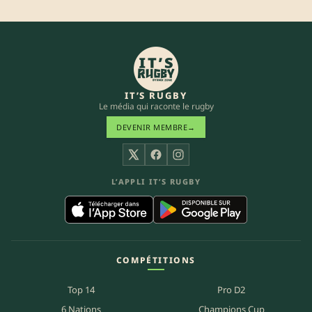
IT’S RUGBY
Le média qui raconte le rugby
DEVENIR MEMBRE
→
X
Facebook
Instagram
L’APPLI IT’S RUGBY
COMPÉTITIONS
Top 14
Pro D2
6 Nations
Champions Cup