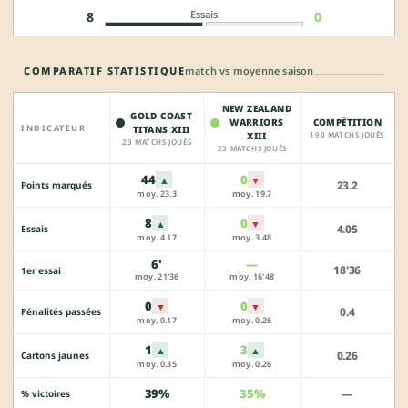
Essais
8
0
COMPARATIF STATISTIQUE
match vs moyenne saison
NEW ZEALAND
GOLD COAST
WARRIORS
COMPÉTITION
INDICATEUR
TITANS XIII
XIII
190 MATCHS JOUÉS
23 MATCHS JOUÉS
23 MATCHS JOUÉS
44
0
▲
▼
23.2
Points marqués
moy. 23.3
moy. 19.7
8
0
▲
▼
4.05
Essais
moy. 4.17
moy. 3.48
6'
—
18'36
1er essai
moy. 21'36
moy. 16'48
0
0
▼
▼
0.4
Pénalités passées
moy. 0.17
moy. 0.26
1
3
▲
▲
0.26
Cartons jaunes
moy. 0.35
moy. 0.26
39%
35%
—
% victoires