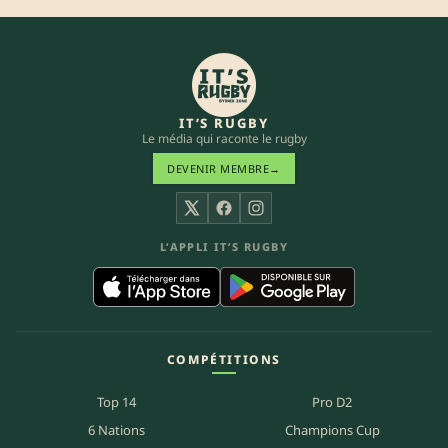
IT’S RUGBY
Le média qui raconte le rugby
DEVENIR MEMBRE
→
X
Facebook
Instagram
L’APPLI IT’S RUGBY
COMPÉTITIONS
Top 14
Pro D2
6 Nations
Champions Cup