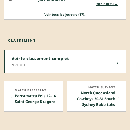
16
→
Voir le détail
Voir tous les joueurs (17)
↓
CLASSEMENT
Voir le classement complet
→
NRL XIII
MATCH SUIVANT
MATCH PRÉCÉDENT
North Queensland
←
→
Parramatta Eels 12-14
Cowboys 30-31 South
Saint George Dragons
Sydney Rabbitohs