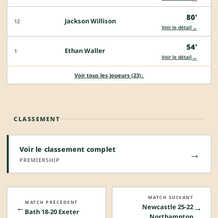
80'
Jackson Willison
12
→
Voir le détail
54'
Ethan Waller
1
→
Voir le détail
Voir tous les joueurs (23)
↓
CLASSEMENT
Voir le classement complet
→
PREMIERSHIP
MATCH SUIVANT
MATCH PRÉCÉDENT
←
→
Newcastle 25-22
Bath 18-20 Exeter
Northampton