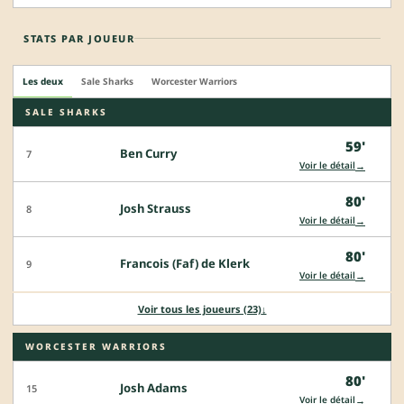
STATS PAR JOUEUR
Les deux
Sale Sharks
Worcester Warriors
SALE SHARKS
59'
Ben Curry
7
→
Voir le détail
80'
Josh Strauss
8
→
Voir le détail
80'
Francois (Faf) de Klerk
9
→
Voir le détail
Voir tous les joueurs (23)
↓
WORCESTER WARRIORS
80'
Josh Adams
15
→
Voir le détail