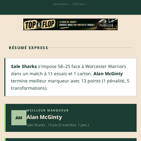
Spectateurs : -
·
Diffuseur : -
Publicité
RÉSUMÉ EXPRESS
Sale Sharks
s'impose 58–25 face à Worcester Warriors
dans un match à 11 essais et 1 carton.
Alan McGinty
termine meilleur marqueur avec 13 points (1 pénalité, 5
transformations).
MEILLEUR MARQUEUR
Alan McGinty
AM
Sale Sharks · 13 pts (5 transfos, 1 pen.)