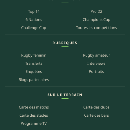
Top 14
Pro D2
6 Nations
Champions Cup
Challenge Cup
Toutes les compétitions
RUBRIQUES
Rugby féminin
Rugby amateur
Transferts
Interviews
Enquêtes
Portraits
Blogs partenaires
SUR LE TERRAIN
Carte des matchs
Carte des clubs
Carte des stades
Carte des bars
Programme TV