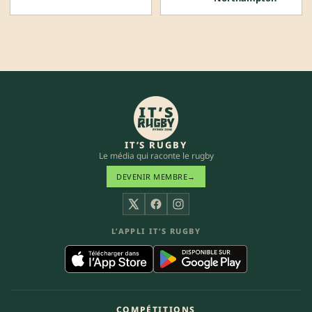
IT’S RUGBY
Le média qui raconte le rugby
DEVENIR MEMBRE
→
X
Facebook
Instagram
L’APPLI IT’S RUGBY
COMPÉTITIONS