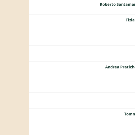
Roberto Santama
Tizi
Andrea Pratich
Tomm