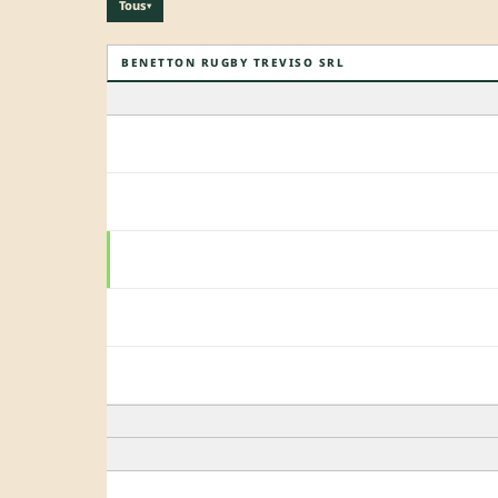
Tous
▾
BENETTON RUGBY TREVISO SRL