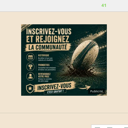
41
Publicité