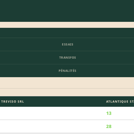
ESSAIS
TRANSFOS
PÉNALITÉS
 TREVISO SRL
ATLANTIQUE ST
13
28