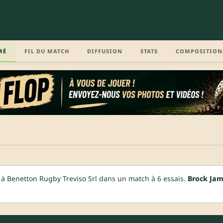
MÉ
FIL DU MATCH
DIFFUSION
STATS
COMPOSITION
à Benetton Rugby Treviso Srl dans un match à 6 essais.
Brock Ja