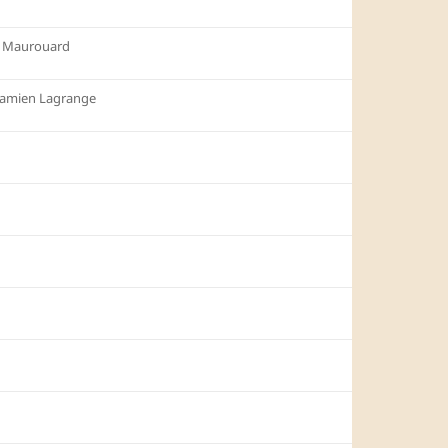
e Maurouard
amien Lagrange