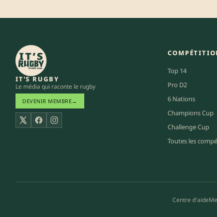
COMPÉTITIO
Top 14
IT’S RUGBY
Pro D2
Le média qui raconte le rugby
6 Nations
DEVENIR MEMBRE
→
Champions Cup
X
Facebook
Instagram
Challenge Cup
Toutes les compé
Centre d'aide
Me