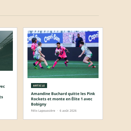
vec
ARTICLE
Amandine Buchard quitte les Pink
ts
Rockets et monte en Élite 1 avec
Bobigny
Félix Lapoussière
·
6 août 2026