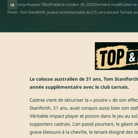
Leny-Huayna TIBLE
Publié le
octobre 30, 2025
Dernière modification le
LE
Photo : Tom Staniforth, joueur incontournable du CO, sera encore Tarnais au
Le colosse australien de 31 ans, Tom Stanifort
année supplémentaire avec le club tarnais.
Castres vient de sécuriser la « poutre » de son effec
Staniforth, 31 ans, avait conquis aussi bien son sta
Véritable impact player et poison dans le jeu au so
supporters castrais. L’an passé pourtant, le géant d
grave blessure à la cheville, le tenant éloigné des 