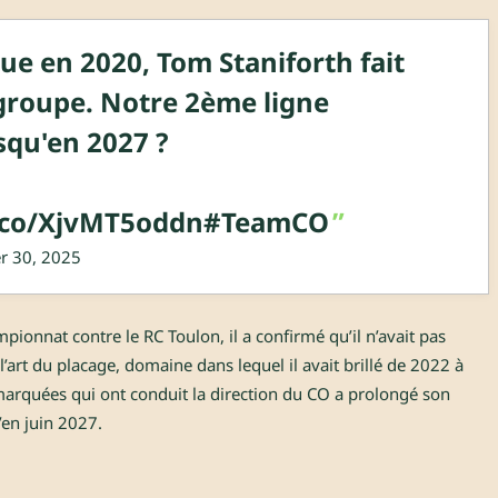
ue en 2020, Tom Staniforth fait
 groupe. Notre 2ème ligne
usqu'en 2027 ?
t.co/XjvMT5oddn
#TeamCO
r 30, 2025
ionnat contre le RC Toulon, il a confirmé qu’il n’avait pas
rt du placage, domaine dans lequel il avait brillé de 2022 à
marquées qui ont conduit la direction du CO a prolongé son
’en juin 2027.