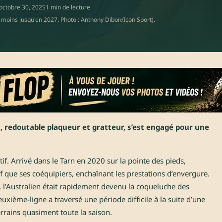
octobre 30, 2025
1 min de lecture
 moins jusqu'en 2027. Photo : Anthony Dibon/Icon Sport).
h, redoutable plaqueur et gratteur, s’est engagé pour une
tif. Arrivé dans le Tarn en 2020 sur la pointe des pieds,
ff que ses coéquipiers, enchaînant les prestations d’envergure.
l, l’Australien était rapidement devenu la coqueluche des
euxième-ligne a traversé une période difficile à la suite d’une
terrains quasiment toute la saison.