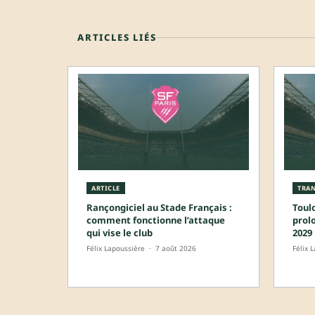
ARTICLES LIÉS
ARTICLE
TRAN
Rançongiciel au Stade Français :
Toul
comment fonctionne l’attaque
prol
qui vise le club
2029
Félix Lapoussière
·
7 août 2026
Félix 