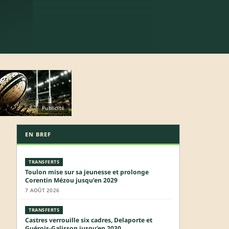
Publicité
EN BREF
TRANSFERTS
Toulon mise sur sa jeunesse et prolonge
Corentin Mézou jusqu’en 2029
7 AOÛT 2026
TRANSFERTS
Castres verrouille six cadres, Delaporte et
Guérois-Galisson jusqu’en 2030