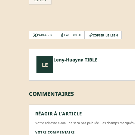
PARTAGER
FACEBOOK
COPIER LE LIEN
Leny-Huayna TIBLE
LE
COMMENTAIRES
RÉAGIR À L'ARTICLE
Votre adresse e-mail ne sera pas publiée. Les champs marqués d
VOTRE COMMENTAIRE