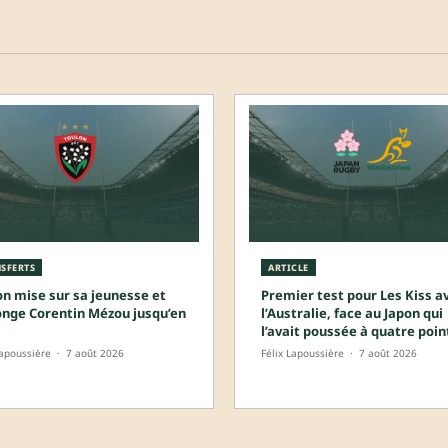
SFERTS
ARTICLE
on mise sur sa jeunesse et
Premier test pour Les Kiss a
onge Corentin Mézou jusqu’en
l’Australie, face au Japon qui
l’avait poussée à quatre poin
Lapoussière
·
7 août 2026
Félix Lapoussière
·
7 août 2026