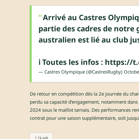
Arrivé au Castres Olympiq
partie des cadres de notre
australien est lié au club j
ℹ️ Toutes les infos :
https://
— Castres Olympique (@CastresRugby)
Octobe
De retour en compétition dès la 2e journée du champ
perdu sa capacité d’engagement, notamment dans l’a
2024 sous le maillot tarnais. Des performances re
contrat pour une saison supplémentaire, soit jusqu
Like
0