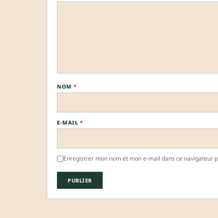
NOM
*
E-MAIL
*
Enregistrer mon nom et mon e-mail dans ce navigateur 