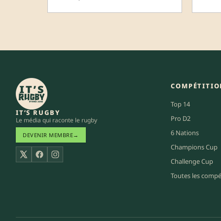
COMPÉTITIO
Top 14
IT’S RUGBY
Pro D2
Le média qui raconte le rugby
6 Nations
DEVENIR MEMBRE
→
Champions Cup
X
Facebook
Instagram
Challenge Cup
Toutes les compé