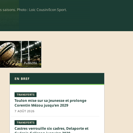
s saisons. Photo : Loic Cousin/Icon Sport.
Publicité
EN BREF
TRANSFERTS
Toulon mise sur sa jeunesse et prolonge
Corentin Mézou jusqu’en 2029
7 AOÛT 2026
TRANSFERTS
Castres verrouille six cadres, Delaporte et