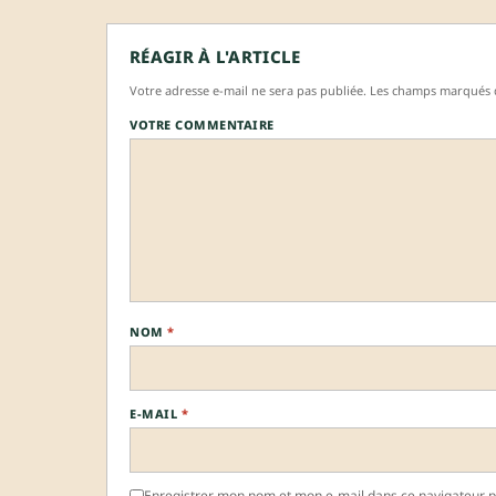
RÉAGIR À L'ARTICLE
Votre adresse e-mail ne sera pas publiée. Les champs marqués d
VOTRE COMMENTAIRE
NOM
*
E-MAIL
*
Enregistrer mon nom et mon e-mail dans ce navigateur 