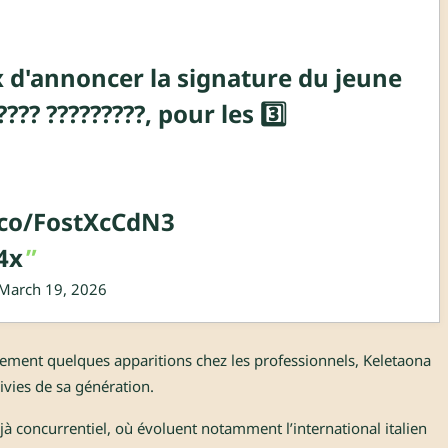
 d'annoncer la signature du jeune
?? ?????????, pour les 3️⃣
t.co/FostXcCdN3
4x
March 19, 2026
ulement quelques apparitions chez les professionnels, Keletaona
vies de sa génération.
éjà concurrentiel, où évoluent notamment l’international italien