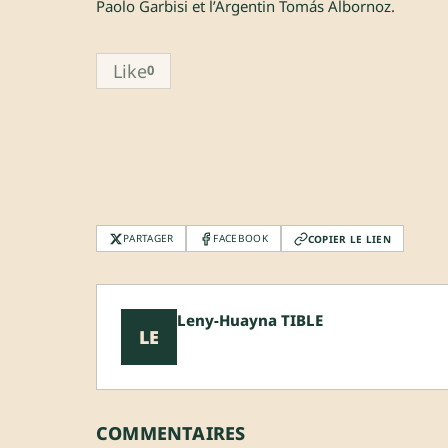
Paolo Garbisi et l’Argentin Tomás Albornoz.
Like
0
PARTAGER
FACEBOOK
COPIER LE LIEN
Leny-Huayna TIBLE
LE
COMMENTAIRES