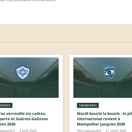
SFERTS
TRANSFERTS
es verrouille six cadres,
Wardi boucle la boucle : le pil
porte et Guérois-Galisson
international revient à
u’en 2030
Montpellier jusqu’en 2030
Lapoussière
·
4 août 2026
Félix Lapoussière
·
31 juillet 2026