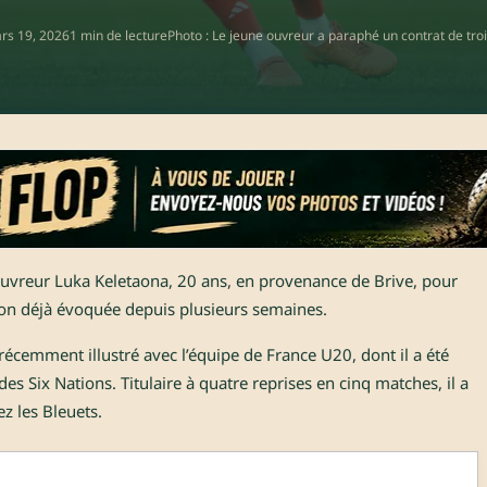
rs 19, 2026
1 min de lecture
Photo : Le jeune ouvreur a paraphé un contrat de troi
l’ouvreur Luka Keletaona, 20 ans, en provenance de Brive, pour
ion déjà évoquée depuis plusieurs semaines.
récemment illustré avec l’équipe de France U20, dont il a été
s Six Nations. Titulaire à quatre reprises en cinq matches, il a
ez les Bleuets.