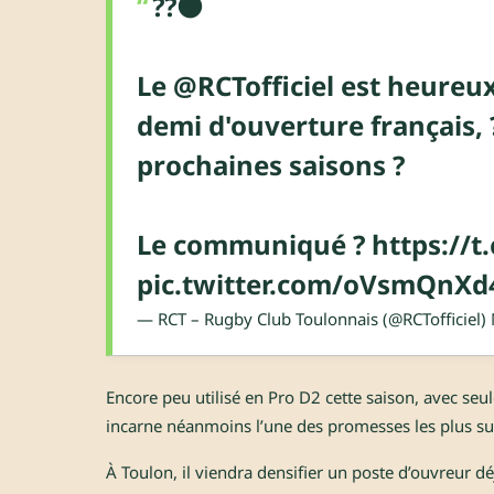
??⚫️
Le
@RCTofficiel
est heureux
demi d'ouverture français, ??
prochaines saisons ?
Le communiqué ?
https://
pic.twitter.com/oVsmQnXd
— RCT – Rugby Club Toulonnais (@RCTofficiel)
Encore peu utilisé en Pro D2 cette saison, avec se
incarne néanmoins l’une des promesses les plus sui
À Toulon, il viendra densifier un poste d’ouvreur d