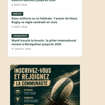
Guérois-Galisson jusqu’en 2030
4 AOÛT 2026
BRÈVES
Deux millions ou la Fédérale : l’avenir de Nissa
Rugby se règle vendredi en visio
3 AOÛT 2026
TRANSFERTS
Wardi boucle la boucle : le pilier international
revient à Montpellier jusqu’en 2030
31 JUILLET 2026