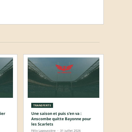
TRANSFERTS
ier
Une saison et puis s’en va :
Anscombe quitte Bayonne pour
les Scarlets
Félix Lapoussière
·
31 juillet 2026