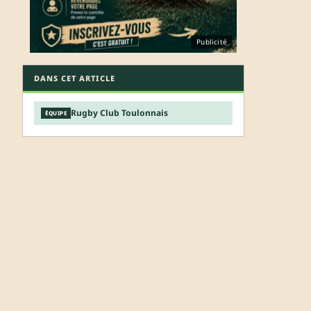
Publicité
DANS CET ARTICLE
Rugby Club Toulonnais
ÉQUIPE