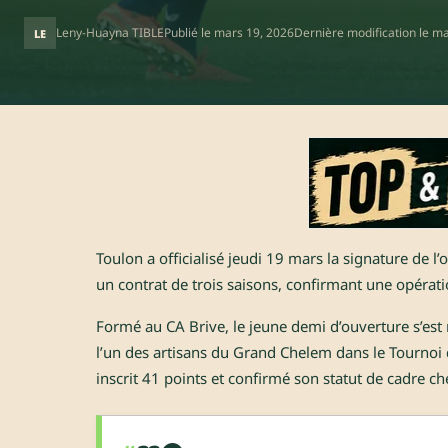
Leny-Huayna TIBLE
Publié le
mars 19, 2026
Dernière modification le
ma
LE
Toulon a officialisé jeudi 19 mars la signature de 
un contrat de trois saisons, confirmant une opérat
Formé au CA Brive, le jeune demi d’ouverture s’est 
l’un des artisans du Grand Chelem dans le Tournoi de
inscrit 41 points et confirmé son statut de cadre ch