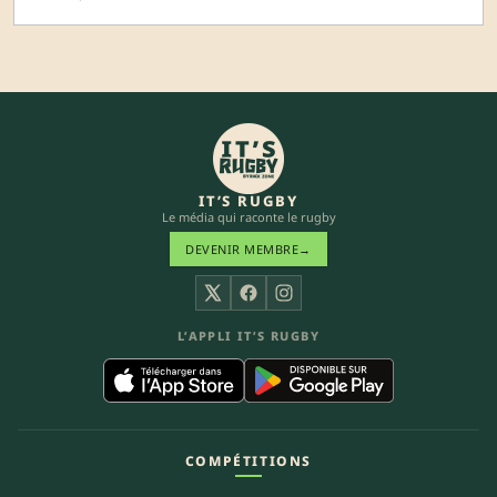
IT’S RUGBY
Le média qui raconte le rugby
DEVENIR MEMBRE
→
X
Facebook
Instagram
L’APPLI IT’S RUGBY
COMPÉTITIONS