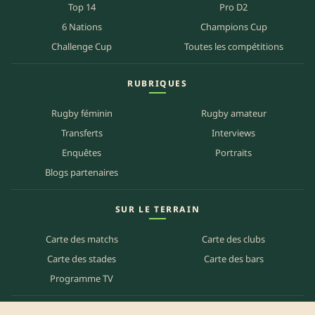
Top 14
Pro D2
6 Nations
Champions Cup
Challenge Cup
Toutes les compétitions
RUBRIQUES
Rugby féminin
Rugby amateur
Transferts
Interviews
Enquêtes
Portraits
Blogs partenaires
SUR LE TERRAIN
Carte des matchs
Carte des clubs
Carte des stades
Carte des bars
Programme TV