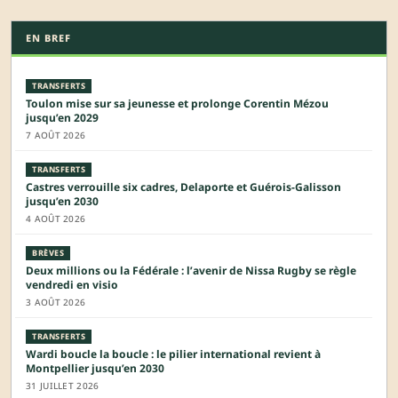
EN BREF
TRANSFERTS
Toulon mise sur sa jeunesse et prolonge Corentin Mézou
jusqu’en 2029
7 AOÛT 2026
TRANSFERTS
Castres verrouille six cadres, Delaporte et Guérois-Galisson
jusqu’en 2030
4 AOÛT 2026
BRÈVES
Deux millions ou la Fédérale : l’avenir de Nissa Rugby se règle
vendredi en visio
3 AOÛT 2026
TRANSFERTS
Wardi boucle la boucle : le pilier international revient à
Montpellier jusqu’en 2030
31 JUILLET 2026