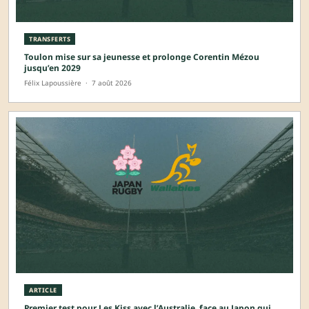
TRANSFERTS
Toulon mise sur sa jeunesse et prolonge Corentin Mézou
jusqu’en 2029
Félix Lapoussière
·
7 août 2026
ARTICLE
Premier test pour Les Kiss avec l’Australie, face au Japon qui