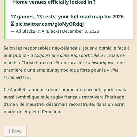
Home venues officially locked in ?
17 games, 13 tests, your full road map for 2026
⏳
pic.twitter.com/gloNyORdqj
— All Blacks (@AllBlacks)
December 8, 2025
Selon les responsables néo-zélandais, jouer à domicile face à
leur public «
a toujours une dimension particulière
« , mais ce
match à Christchurch revêt un caractère «
historique
« , une
première d’une ampleur symbolique forte pour la «
ville
reconnectée
« .
Ce 4 juillet s’annonce donc comme un tournant sportif mais
aussi symbolique et le rugby français retrouvera l’héritage
d’une ville meurtrie, désormais reconstruite, dans un écrin
moderne et plein d’émotion.
Like
0