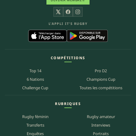
X
Facebook
Instagram
L’APPLI IT’S RUGBY
COMPÉTITIONS
Top 14
Pro D2
6 Nations
Champions Cup
Challenge Cup
Toutes les compétitions
RUBRIQUES
Rugby féminin
Rugby amateur
Transferts
Interviews
Enquêtes
Portraits