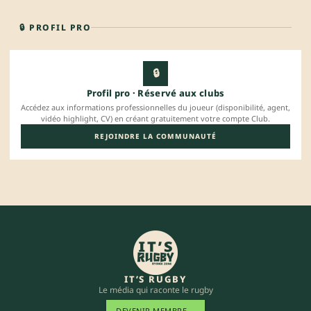
🔒 PROFIL PRO
🔒
Profil pro · Réservé aux clubs
Accédez aux informations professionnelles du joueur (disponibilité, agent,
vidéo highlight, CV) en créant gratuitement votre compte Club.
REJOINDRE LA COMMUNAUTÉ
IT’S RUGBY
Le média qui raconte le rugby
DEVENIR MEMBRE
→