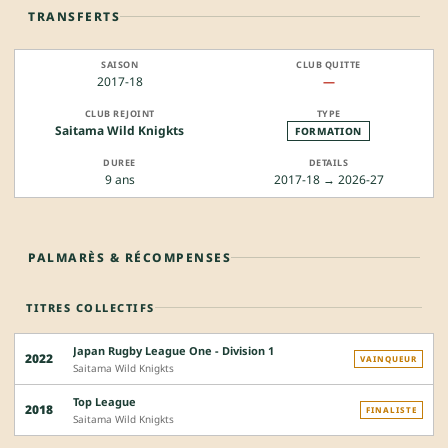
TRANSFERTS
2017-18
—
Saitama Wild Knigkts
FORMATION
9 ans
2017-18 → 2026-27
PALMARÈS & RÉCOMPENSES
TITRES COLLECTIFS
Japan Rugby League One - Division 1
2022
VAINQUEUR
Saitama Wild Knigkts
Top League
2018
FINALISTE
Saitama Wild Knigkts