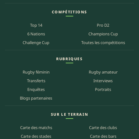
COMPÉTITIONS
Top 14
Pro D2
6 Nations
Champions Cup
Challenge Cup
Toutes les compétitions
RUBRIQUES
Rugby féminin
Rugby amateur
Transferts
Interviews
Enquêtes
Portraits
Blogs partenaires
SUR LE TERRAIN
Carte des matchs
Carte des clubs
Carte des stades
Carte des bars