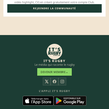
vidéo highlight, CV) en créant gratuitement votre compte Club.
REJOINDRE LA COMMUNAUTÉ
IT’S RUGBY
Le média qui raconte le rugby
DEVENIR MEMBRE
→
X
Facebook
Instagram
L’APPLI IT’S RUGBY