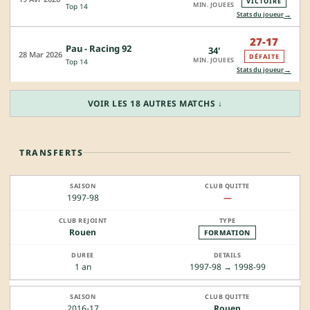
VICTOIRE
MIN. JOUEES
Top 14
→
Stats du joueur
27-17
Pau - Racing 92
34'
28 Mar 2026
DÉFAITE
MIN. JOUEES
Top 14
→
Stats du joueur
VOIR LES 18 AUTRES MATCHS ↓
TRANSFERTS
1997-98
—
Rouen
FORMATION
1 an
1997-98 → 1998-99
2016-17
Rouen