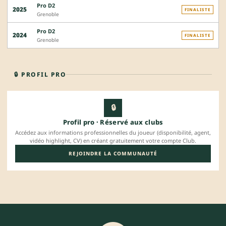
Pro D2
2025
FINALISTE
Grenoble
Pro D2
2024
FINALISTE
Grenoble
🔒 PROFIL PRO
🔒
Profil pro · Réservé aux clubs
Accédez aux informations professionnelles du joueur (disponibilité, agent,
vidéo highlight, CV) en créant gratuitement votre compte Club.
REJOINDRE LA COMMUNAUTÉ