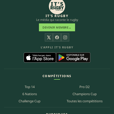
IT’S RUGBY
Le média qui raconte le rugby
DEVENIR MEMBRE
→
X
Facebook
Instagram
L’APPLI IT’S RUGBY
COMPÉTITIONS
Top 14
Pro D2
6 Nations
Champions Cup
Challenge Cup
Toutes les compétitions