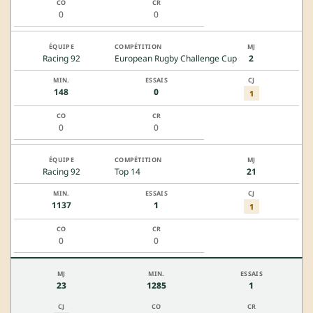
0
0
Racing 92
European Rugby Challenge Cup
2
148
0
1
0
0
Racing 92
Top 14
21
1137
1
1
0
0
23
1285
1