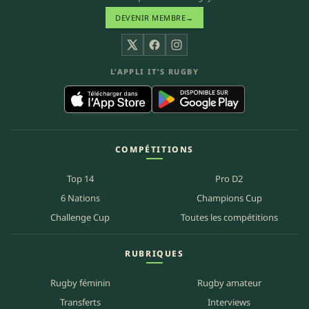
DEVENIR MEMBRE
→
X
Facebook
Instagram
L’APPLI IT’S RUGBY
COMPÉTITIONS
Top 14
Pro D2
6 Nations
Champions Cup
Challenge Cup
Toutes les compétitions
RUBRIQUES
Rugby féminin
Rugby amateur
Transferts
Interviews