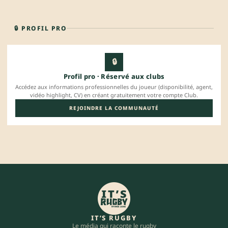
🔒 PROFIL PRO
🔒
Profil pro · Réservé aux clubs
Accédez aux informations professionnelles du joueur (disponibilité, agent,
vidéo highlight, CV) en créant gratuitement votre compte Club.
REJOINDRE LA COMMUNAUTÉ
IT’S RUGBY
Le média qui raconte le rugby