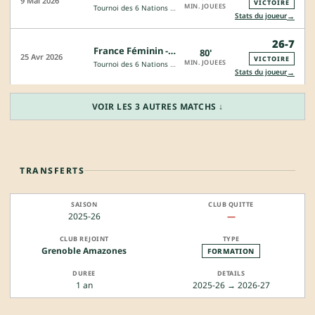
9 Mai 2026
VICTOIRE
MIN. JOUEES
Tournoi des 6 Nations Féminin
→
Stats du joueur
26-7
France Féminin - Irlande
80'
25 Avr 2026
VICTOIRE
MIN. JOUEES
Tournoi des 6 Nations Féminin
→
Stats du joueur
VOIR LES 3 AUTRES MATCHS ↓
TRANSFERTS
2025-26
—
Grenoble Amazones
FORMATION
1 an
2025-26 → 2026-27