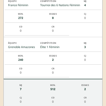
France Féminin
Tournoi des 6 Nations Féminin
4
272
0
0
0
0
Grenoble Amazones
Élite 1 Féminin
3
240
2
0
0
0
7
512
2
0
0
0