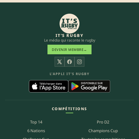
IT’S RUGBY
Le média qui raconte le rugby
DEVENIR MEMBRE
→
X
Facebook
Instagram
L’APPLI IT’S RUGBY
COMPÉTITIONS
Top 14
Pro D2
6 Nations
Champions Cup