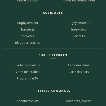
Challenge Cup
Toutes les compétitions
RUBRIQUES
Rugby féminin
Rugby amateur
Transferts
Interviews
Enquêtes
Portraits
Blogs partenaires
SUR LE TERRAIN
Carte des matchs
Carte des clubs
Carte des stades
Carte des bars
Programme TV
PETITES ANNONCES
Annonces clubs
Annonces joueurs