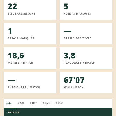
22
5
TITULARISATIONS
POINTS MARQUÉS
1
—
ESSAIS MARQUÉS
PASSES DÉCISIVES
18,6
3,8
MÈTRES / MATCH
PLAQUAGES / MATCH
—
67'07
TURNOVERS / MATCH
MIN / MATCH
Att.
Déf.
Pied
Disc.
🔒
🔒
🔒
🔒
Gén.
2025-26