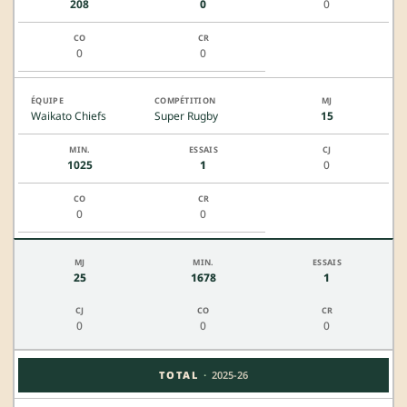
208
0
0
0
0
Waikato Chiefs
Super Rugby
15
1025
1
0
0
0
25
1678
1
0
0
0
·
TOTAL
2025-26