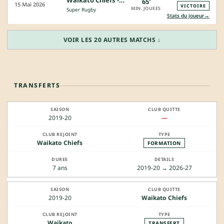
Waikato Chiefs - Otago Highlanders
65'
15 Mai 2026
VICTOIRE
MIN. JOUEES
Super Rugby
→
Stats du joueur
VOIR LES 20 AUTRES MATCHS ↓
TRANSFERTS
2019-20
—
Waikato Chiefs
FORMATION
7 ans
2019-20 → 2026-27
2019-20
Waikato Chiefs
Waikato
TRANSFERT