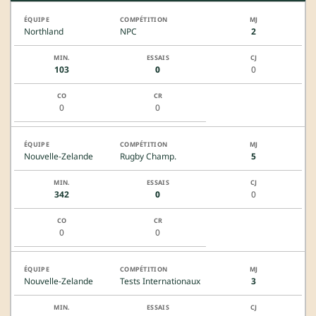
Northland
NPC
2
103
0
0
0
0
Nouvelle-Zelande
Rugby Champ.
5
342
0
0
0
0
Nouvelle-Zelande
Tests Internationaux
3