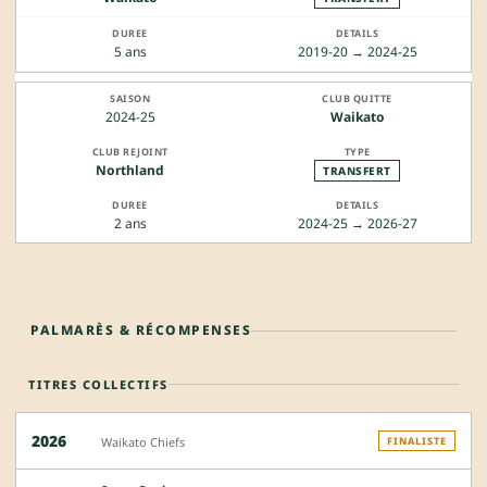
5 ans
2019-20 → 2024-25
2024-25
Waikato
Northland
TRANSFERT
2 ans
2024-25 → 2026-27
PALMARÈS & RÉCOMPENSES
TITRES COLLECTIFS
2026
Waikato Chiefs
FINALISTE