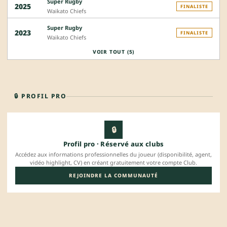
Super Rugby
2025
FINALISTE
Waikato Chiefs
Super Rugby
2023
FINALISTE
Waikato Chiefs
VOIR TOUT (5)
🔒 PROFIL PRO
🔒
Profil pro · Réservé aux clubs
Accédez aux informations professionnelles du joueur (disponibilité, agent,
vidéo highlight, CV) en créant gratuitement votre compte Club.
REJOINDRE LA COMMUNAUTÉ