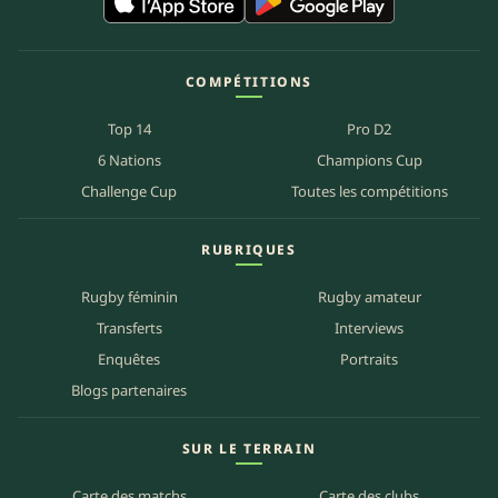
COMPÉTITIONS
Top 14
Pro D2
6 Nations
Champions Cup
Challenge Cup
Toutes les compétitions
RUBRIQUES
Rugby féminin
Rugby amateur
Transferts
Interviews
Enquêtes
Portraits
Blogs partenaires
SUR LE TERRAIN
Carte des matchs
Carte des clubs