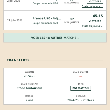
2 Juil 2026
VICTOIRE
MIN. JOUEES
Coupe du monde U20
→
Stats du joueur
45-15
France U20 - Fidji U20
80'
27 Juin 2026
VICTOIRE
MIN. JOUEES
Coupe du monde U20
→
Stats du joueur
VOIR LES 18 AUTRES MATCHS ↓
TRANSFERTS
2024-25
—
Stade Toulousain
FORMATION
2 ans
2024-25 → 2026-27