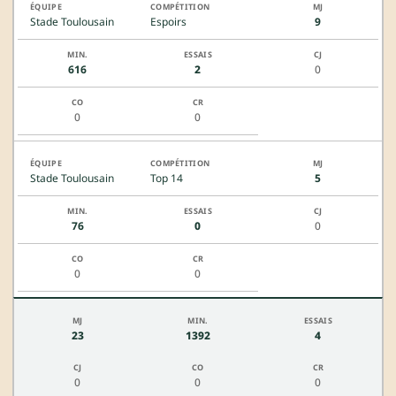
Stade Toulousain
Espoirs
9
616
2
0
0
0
Stade Toulousain
Top 14
5
76
0
0
0
0
23
1392
4
0
0
0