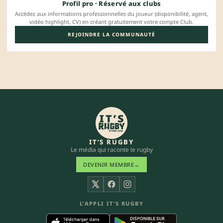
Profil pro · Réservé aux clubs
Accédez aux informations professionnelles du joueur (disponibilité, agent,
vidéo highlight, CV) en créant gratuitement votre compte Club.
REJOINDRE LA COMMUNAUTÉ
IT’S RUGBY
Le média qui raconte le rugby
DEVENIR MEMBRE
→
X
Facebook
Instagram
L’APPLI IT’S RUGBY