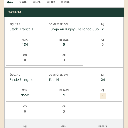
Att.
Déf.
Pied
Disc.
🔒
🔒
🔒
🔒
Gén.
2025-26
Stade Français
European Rugby Challenge Cup
2
134
0
0
0
0
Stade Français
Top 14
24
1552
1
1
0
0