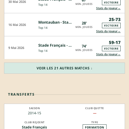
67'
30 Mai 2026
VICTOIRE
MIN. JOUEES
Top 14
→
Stats du joueur
25-73
Montauban - Stade Français
28'
16 Mai 2026
VICTOIRE
MIN. JOUEES
Top 14
→
Stats du joueur
59-17
Stade Français - LOU
74'
9 Mai 2026
VICTOIRE
MIN. JOUEES
Top 14
→
Stats du joueur
VOIR LES 21 AUTRES MATCHS ↓
TRANSFERTS
2014-15
—
Stade Français
FORMATION