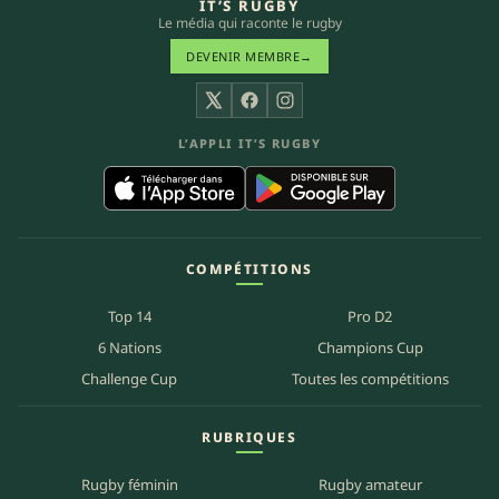
IT’S RUGBY
Le média qui raconte le rugby
DEVENIR MEMBRE
→
X
Facebook
Instagram
L’APPLI IT’S RUGBY
COMPÉTITIONS
Top 14
Pro D2
6 Nations
Champions Cup
Challenge Cup
Toutes les compétitions
RUBRIQUES
Rugby féminin
Rugby amateur