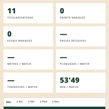
11
0
TITULARISATIONS
POINTS MARQUÉS
0
—
ESSAIS MARQUÉS
PASSES DÉCISIVES
—
—
MÈTRES / MATCH
PLAQUAGES / MATCH
—
53'49
TURNOVERS / MATCH
MIN / MATCH
Att.
Déf.
Pied
Disc.
🔒
🔒
🔒
🔒
Gén.