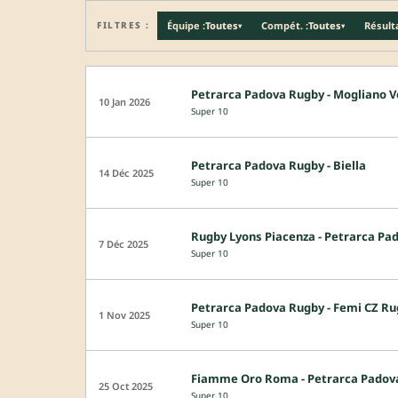
FILTRES :
Équipe :
Toutes
Compét. :
Toutes
Résulta
▾
▾
Petrarca Padova Rugby - Mogliano 
10 Jan 2026
Super 10
Petrarca Padova Rugby - Biella
14 Déc 2025
Super 10
Rugby Lyons Piacenza - Petrarca Pa
7 Déc 2025
Super 10
Petrarca Padova Rugby - Femi CZ Ru
1 Nov 2025
Super 10
Fiamme Oro Roma - Petrarca Padov
25 Oct 2025
Super 10