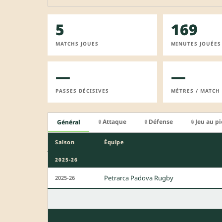
5
169
MATCHS JOUES
MINUTES JOUÉES
—
—
PASSES DÉCISIVES
MÈTRES / MATCH
Attaque
Défense
Jeu au p
Général
🔒
🔒
🔒
Saison
Équipe
2025-26
Petrarca Padova Rugby
2025-26