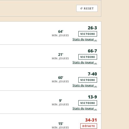
↺ RESET
26-3
64'
VICTOIRE
MIN. JOUEES
→
Stats du joueur
66-7
21'
VICTOIRE
MIN. JOUEES
→
Stats du joueur
7-40
60'
VICTOIRE
MIN. JOUEES
→
Stats du joueur
13-9
9'
VICTOIRE
MIN. JOUEES
→
Stats du joueur
34-31
15'
DÉFAITE
MIN. JOUEES