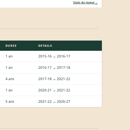
→
Stats du joueur
DUREE
DETAILS
1 an
2015-16 → 2016-17
1 an
2016-17 → 2017-18
4 ans
2017-18 → 2021-22
1 an
2020-21 → 2021-22
5 ans
2021-22 → 2026-27