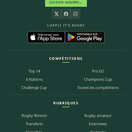
DEVENIR MEMBRE
→
X
Facebook
Instagram
L’APPLI IT’S RUGBY
COMPÉTITIONS
Top 14
Pro D2
6 Nations
Champions Cup
Challenge Cup
Toutes les compétitions
RUBRIQUES
Rugby féminin
Rugby amateur
Transferts
Interviews