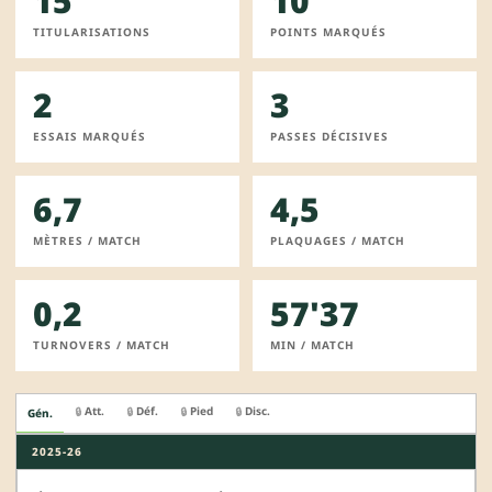
15
10
TITULARISATIONS
POINTS MARQUÉS
2
3
ESSAIS MARQUÉS
PASSES DÉCISIVES
6,7
4,5
MÈTRES / MATCH
PLAQUAGES / MATCH
0,2
57'37
TURNOVERS / MATCH
MIN / MATCH
Att.
Déf.
Pied
Disc.
🔒
🔒
🔒
🔒
Gén.
2025-26