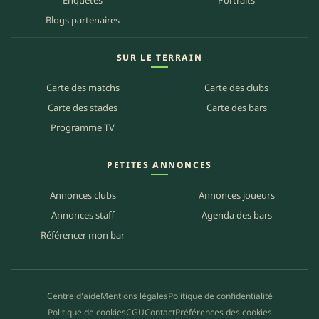
Enquêtes
Portraits
Blogs partenaires
SUR LE TERRAIN
Carte des matchs
Carte des clubs
Carte des stades
Carte des bars
Programme TV
PETITES ANNONCES
Annonces clubs
Annonces joueurs
Annonces staff
Agenda des bars
Référencer mon bar
Centre d'aide
Mentions légales
Politique de confidentialité
Politique de cookies
CGU
Contact
Préférences des cookies