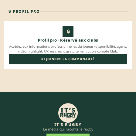
🔒 PROFIL PRO
🔒
Profil pro · Réservé aux clubs
Accédez aux informations professionnelles du joueur (disponibilité, agent,
vidéo highlight, CV) en créant gratuitement votre compte Club.
REJOINDRE LA COMMUNAUTÉ
IT’S RUGBY
Le média qui raconte le rugby