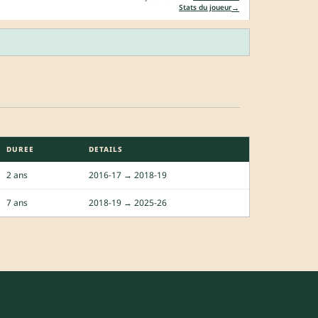
→
Stats du joueur
DUREE
DETAILS
2 ans
2016-17 → 2018-19
7 ans
2018-19 → 2025-26