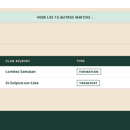
VOIR LES 13 AUTRES MATCHS ↓
CLUB REJOINT
TYPE
Lombez Samatan
FORMATION
St-Sulpice-sur-Lèze
TRANSFERT