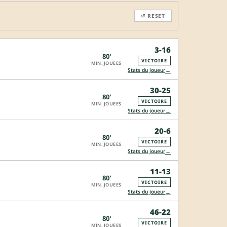
↺ RESET
3-16
80'
VICTOIRE
MIN. JOUEES
→
Stats du joueur
30-25
80'
VICTOIRE
MIN. JOUEES
→
Stats du joueur
20-6
80'
VICTOIRE
MIN. JOUEES
→
Stats du joueur
11-13
80'
VICTOIRE
MIN. JOUEES
→
Stats du joueur
46-22
80'
VICTOIRE
MIN. JOUEES