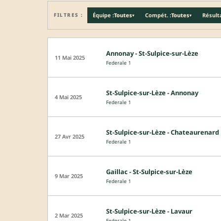
FILTRES :
Équipe :
Toutes
Compét. :
Toutes
Résulta
▾
▾
Annonay - St-Sulpice-sur-Lèze
11 Mai 2025
Federale 1
St-Sulpice-sur-Lèze - Annonay
4 Mai 2025
Federale 1
St-Sulpice-sur-Lèze - Chateaurenard
27 Avr 2025
Federale 1
Gaillac - St-Sulpice-sur-Lèze
9 Mar 2025
Federale 1
St-Sulpice-sur-Lèze - Lavaur
2 Mar 2025
Federale 1