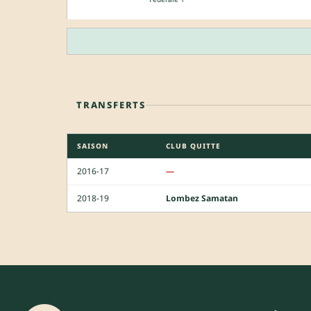
TRANSFERTS
SAISON
CLUB QUITTE
2016-17
—
2018-19
Lombez Samatan