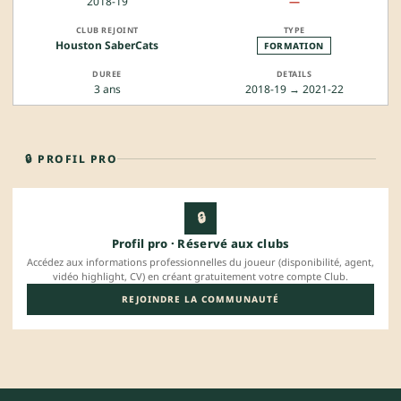
2018-19
—
Houston SaberCats
FORMATION
3 ans
2018-19 → 2021-22
🔒 PROFIL PRO
🔒
Profil pro · Réservé aux clubs
Accédez aux informations professionnelles du joueur (disponibilité, agent,
vidéo highlight, CV) en créant gratuitement votre compte Club.
REJOINDRE LA COMMUNAUTÉ