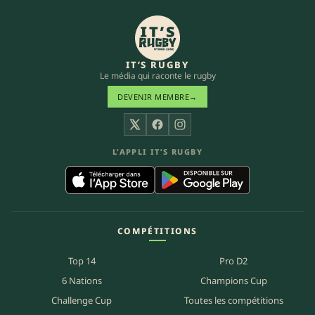
IT’S RUGBY
Le média qui raconte le rugby
DEVENIR MEMBRE
→
X
Facebook
Instagram
L’APPLI IT’S RUGBY
COMPÉTITIONS
Top 14
Pro D2
6 Nations
Champions Cup
Challenge Cup
Toutes les compétitions