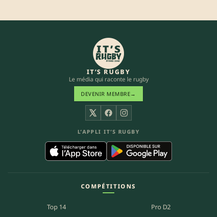
IT’S RUGBY
Le média qui raconte le rugby
DEVENIR MEMBRE
→
X
Facebook
Instagram
L’APPLI IT’S RUGBY
COMPÉTITIONS
Top 14
Pro D2