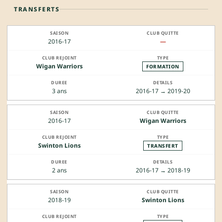
TRANSFERTS
2016-17
—
Wigan Warriors
FORMATION
3 ans
2016-17 → 2019-20
2016-17
Wigan Warriors
Swinton Lions
TRANSFERT
2 ans
2016-17 → 2018-19
2018-19
Swinton Lions