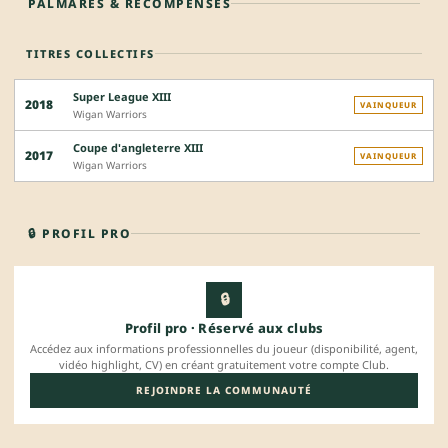
PALMARÈS & RÉCOMPENSES
TITRES COLLECTIFS
Super League XIII
2018
VAINQUEUR
Wigan Warriors
Coupe d'angleterre XIII
2017
VAINQUEUR
Wigan Warriors
🔒 PROFIL PRO
🔒
Profil pro · Réservé aux clubs
Accédez aux informations professionnelles du joueur (disponibilité, agent,
vidéo highlight, CV) en créant gratuitement votre compte Club.
REJOINDRE LA COMMUNAUTÉ