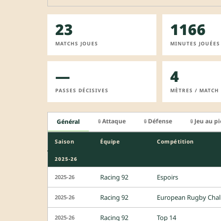
23
1166
MATCHS JOUES
MINUTES JOUÉES
—
4
PASSES DÉCISIVES
MÈTRES / MATCH
Attaque
Défense
Jeu au p
Général
🔒
🔒
🔒
Saison
Équipe
Compétition
2025-26
Racing 92
Espoirs
2025-26
Racing 92
European Rugby Chal
2025-26
Racing 92
Top 14
2025-26