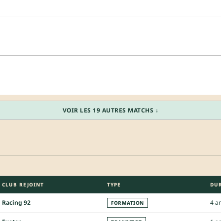
VOIR LES 19 AUTRES MATCHS ↓
CLUB REJOINT
TYPE
DU
Racing 92
4 a
FORMATION