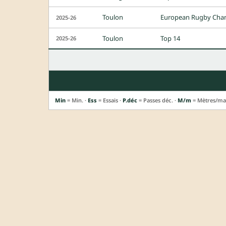
Toulon
European Rugby Cha
2025-26
Toulon
Top 14
2025-26
Min
= Min. ·
Ess
= Essais ·
P.déc
= Passes déc. ·
M/m
= Mètres/ma