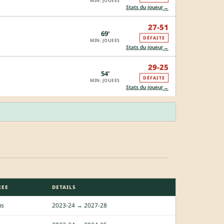
MIN. JOUEES
→
Stats du joueur
27-51
69'
DÉFAITE
MIN. JOUEES
→
Stats du joueur
29-25
54'
DÉFAITE
MIN. JOUEES
→
Stats du joueur
REE
DETAILS
ns
2023-24 → 2027-28