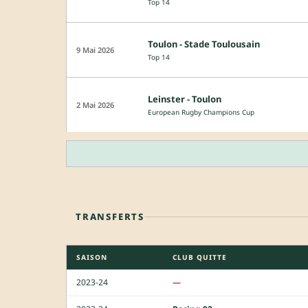
Top 14
Toulon - Stade Toulousain
9 Mai 2026
Top 14
Leinster - Toulon
2 Mai 2026
European Rugby Champions Cup
TRANSFERTS
SAISON
CLUB QUITTE
2023-24
—