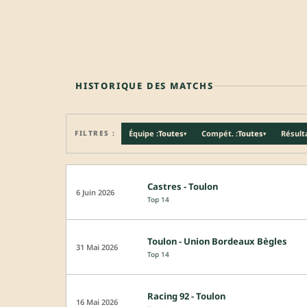
HISTORIQUE DES MATCHS
FILTRES :
Équipe :
Toutes
Compét. :
Toutes
Résulta
▾
▾
Castres - Toulon
6 Juin 2026
Top 14
Toulon - Union Bordeaux Bègles
31 Mai 2026
Top 14
Racing 92 - Toulon
16 Mai 2026