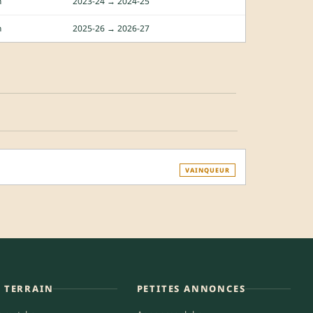
n
2023-24 → 2024-25
n
2025-26 → 2026-27
VAINQUEUR
E TERRAIN
PETITES ANNONCES