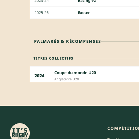
2023-24
Racing 92
2025-26
Exeter
PALMARÈS & RÉCOMPENSES
TITRES COLLECTIFS
Coupe du monde U20
2024
Angleterre U20
COMPÉTITIO