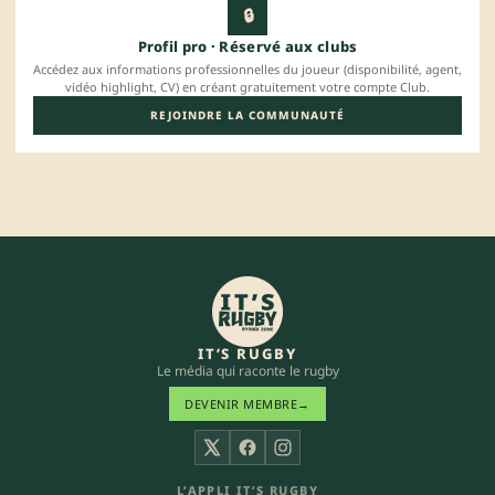
🔒
Profil pro · Réservé aux clubs
Accédez aux informations professionnelles du joueur (disponibilité, agent,
vidéo highlight, CV) en créant gratuitement votre compte Club.
REJOINDRE LA COMMUNAUTÉ
IT’S RUGBY
Le média qui raconte le rugby
DEVENIR MEMBRE
→
X
Facebook
Instagram
L’APPLI IT’S RUGBY