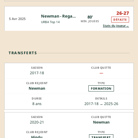
26-27
Newman - Regatas Bella Vista
80'
5 Avr 2025
DÉFAITE
MIN. JOUEES
URBA Top 14
→
Stats du joueur
TRANSFERTS
2017-18
—
Newman
FORMATION
8 ans
2017-18 → 2025-26
2020-21
Newman
Hindu
TRANSFERT