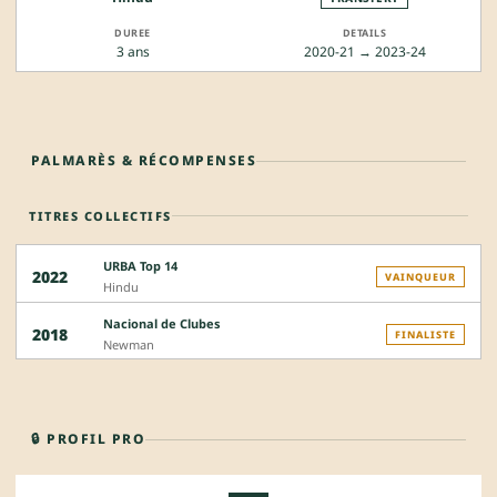
3 ans
2020-21 → 2023-24
PALMARÈS & RÉCOMPENSES
TITRES COLLECTIFS
URBA Top 14
2022
VAINQUEUR
Hindu
Nacional de Clubes
2018
FINALISTE
Newman
🔒 PROFIL PRO