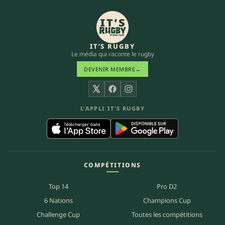
IT’S RUGBY
Le média qui raconte le rugby
DEVENIR MEMBRE
→
X
Facebook
Instagram
L’APPLI IT’S RUGBY
COMPÉTITIONS
Top 14
Pro D2
6 Nations
Champions Cup
Challenge Cup
Toutes les compétitions