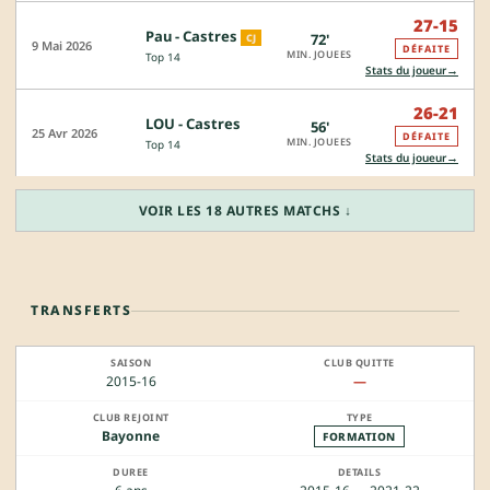
27-15
Pau - Castres
72'
CJ
9 Mai 2026
DÉFAITE
MIN. JOUEES
Top 14
→
Stats du joueur
26-21
LOU - Castres
56'
25 Avr 2026
DÉFAITE
MIN. JOUEES
Top 14
→
Stats du joueur
VOIR LES 18 AUTRES MATCHS ↓
TRANSFERTS
2015-16
—
Bayonne
FORMATION