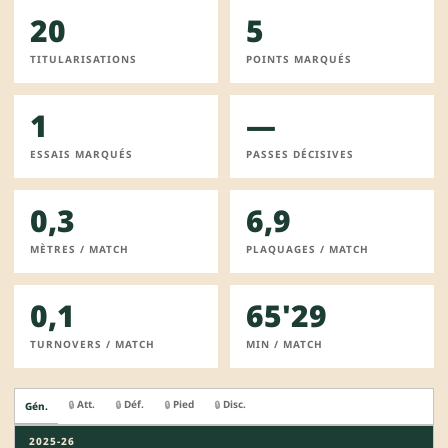
20
5
TITULARISATIONS
POINTS MARQUÉS
1
—
ESSAIS MARQUÉS
PASSES DÉCISIVES
0,3
6,9
MÈTRES / MATCH
PLAQUAGES / MATCH
0,1
65'29
TURNOVERS / MATCH
MIN / MATCH
Att.
Déf.
Pied
Disc.
🔒
🔒
🔒
🔒
Gén.
2025-26