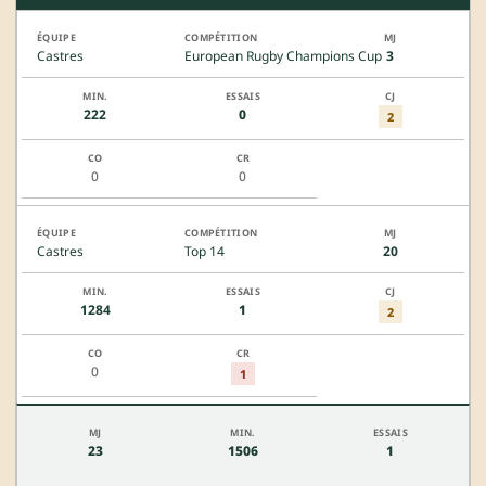
Castres
European Rugby Champions Cup
3
222
0
2
0
0
Castres
Top 14
20
1284
1
2
0
1
23
1506
1