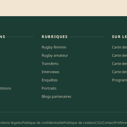
NS
RUBRIQUES
SUR L
Rugby féminin
Carte de
Rugby amateur
Carte de
Transferts
Carte de
Interviews
Carte de
Enquêtes
Program
titions
Portraits
Blogs partenaires
ntions légales
Politique de confidentialité
Politique de cookies
CGU
Contact
Préfére