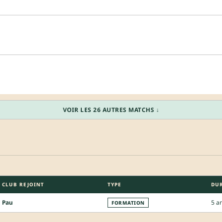
VOIR LES 26 AUTRES MATCHS ↓
CLUB REJOINT
TYPE
DU
Pau
5 a
FORMATION