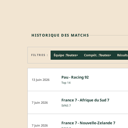
HISTORIQUE DES MATCHS
FILTRES :
Équipe :
Toutes
Compét. :
Toutes
Résulta
▾
▾
Pau - Racing 92
13 Juin 2026
Top 14
France 7 - Afrique du Sud 7
7 Juin 2026
SVNS 7
France 7 - Nouvelle-Zelande 7
7 Juin 2026