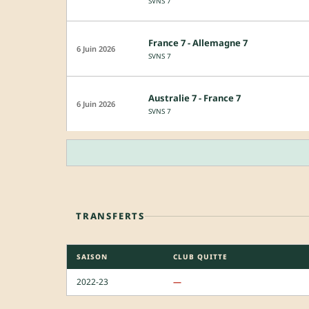
SVNS 7
France 7 - Allemagne 7
6 Juin 2026
SVNS 7
Australie 7 - France 7
6 Juin 2026
SVNS 7
TRANSFERTS
SAISON
CLUB QUITTE
2022-23
—