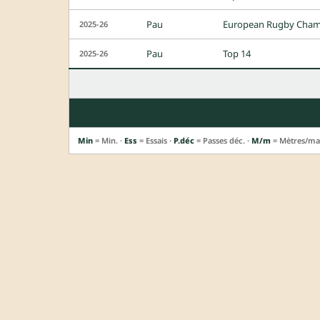
Pau
European Rugby Cham
2025-26
Pau
Top 14
2025-26
Min
= Min. ·
Ess
= Essais ·
P.déc
= Passes déc. ·
M/m
= Mètres/ma