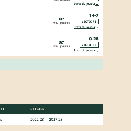
→
Stats du joueur
14-7
80'
VICTOIRE
MIN. JOUEES
→
Stats du joueur
0-26
80'
VICTOIRE
MIN. JOUEES
→
Stats du joueur
REE
DETAILS
ns
2022-23 → 2027-28