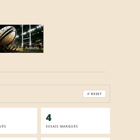
Publicité
↺ RESET
4
UÉS
ESSAIS MARQUÉS