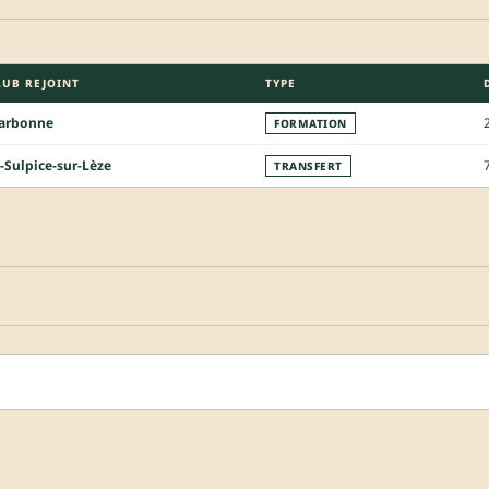
LUB REJOINT
TYPE
arbonne
FORMATION
-Sulpice-sur-Lèze
TRANSFERT