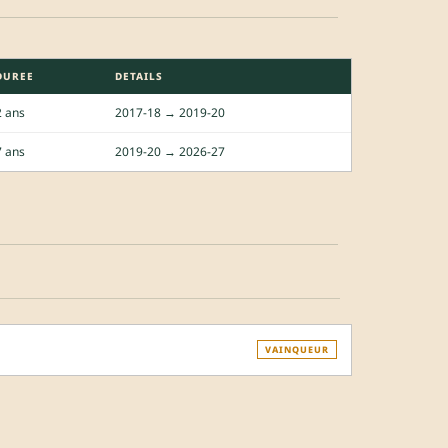
DUREE
DETAILS
2 ans
2017-18 → 2019-20
7 ans
2019-20 → 2026-27
VAINQUEUR