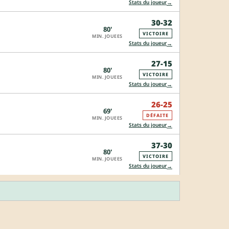
→
Stats du joueur
30-32
80'
VICTOIRE
MIN. JOUEES
→
Stats du joueur
27-15
80'
VICTOIRE
MIN. JOUEES
→
Stats du joueur
26-25
69'
DÉFAITE
MIN. JOUEES
→
Stats du joueur
37-30
80'
VICTOIRE
MIN. JOUEES
→
Stats du joueur