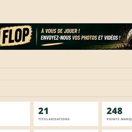
21
248
TITULARISATIONS
POINTS MARQ