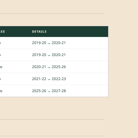
REE
DETAILS
n
2019-20 → 2020-21
n
2019-20 → 2020-21
ns
2020-21 → 2025-26
n
2021-22 → 2022-23
ns
2025-26 → 2027-28