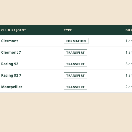
CLUB REJOINT
TYPE
DU
Clermont
1 a
FORMATION
Clermont 7
1 a
TRANSFERT
Racing 92
5 a
TRANSFERT
Racing 92 7
1 a
TRANSFERT
Montpellier
2 a
TRANSFERT