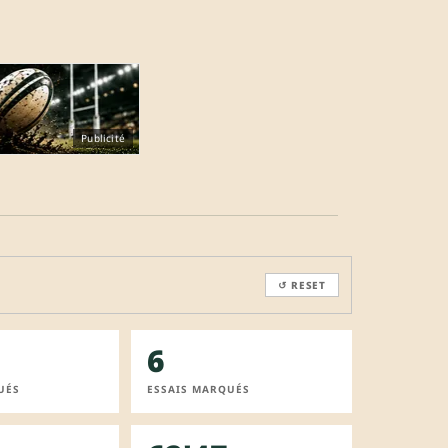
Publicité
↺ RESET
6
UÉS
ESSAIS MARQUÉS