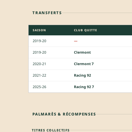
TRANSFERTS
SAISON
CLUB QUITTE
2019-20
—
2019-20
Clermont
2020-21
Clermont 7
2021-22
Racing 92
2025-26
Racing 92 7
PALMARÈS & RÉCOMPENSES
TITRES COLLECTIFS