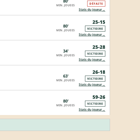
80'
DÉFAITE
MIN. JOUEES
→
Stats du joueur
25-15
80'
VICTOIRE
MIN. JOUEES
→
Stats du joueur
25-28
34'
VICTOIRE
MIN. JOUEES
→
Stats du joueur
26-18
63'
VICTOIRE
MIN. JOUEES
→
Stats du joueur
59-26
80'
VICTOIRE
MIN. JOUEES
→
Stats du joueur