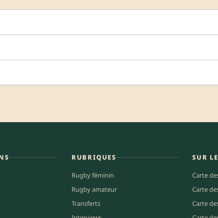
NS
RUBRIQUES
SUR L
Rugby féminin
Carte de
Rugby amateur
Carte de
Transferts
Carte de
Interviews
Carte de