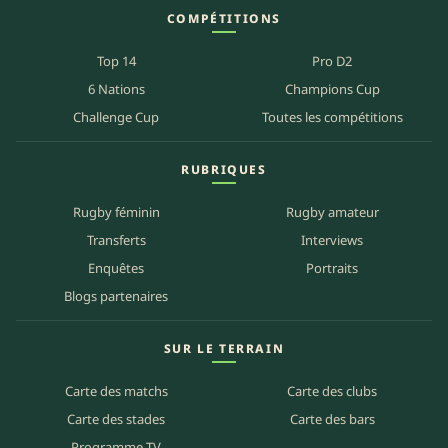
COMPÉTITIONS
Top 14
Pro D2
6 Nations
Champions Cup
Challenge Cup
Toutes les compétitions
RUBRIQUES
Rugby féminin
Rugby amateur
Transferts
Interviews
Enquêtes
Portraits
Blogs partenaires
SUR LE TERRAIN
Carte des matchs
Carte des clubs
Carte des stades
Carte des bars
Programme TV