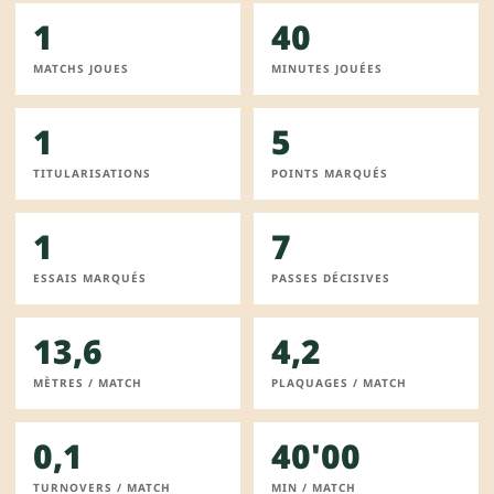
1
40
MATCHS JOUES
MINUTES JOUÉES
1
5
TITULARISATIONS
POINTS MARQUÉS
1
7
ESSAIS MARQUÉS
PASSES DÉCISIVES
13,6
4,2
MÈTRES / MATCH
PLAQUAGES / MATCH
0,1
40'00
TURNOVERS / MATCH
MIN / MATCH