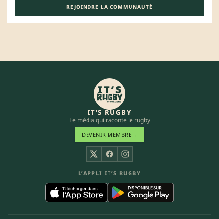
REJOINDRE LA COMMUNAUTÉ
IT’S RUGBY
Le média qui raconte le rugby
DEVENIR MEMBRE
→
X
Facebook
Instagram
L’APPLI IT’S RUGBY