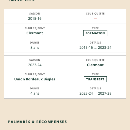
2015-16
—
Clermont
FORMATION
8 ans
2015-16 → 2023-24
2023-24
Clermont
Union Bordeaux Bègles
TRANSFERT
4 ans
2023-24 → 2027-28
PALMARÈS & RÉCOMPENSES