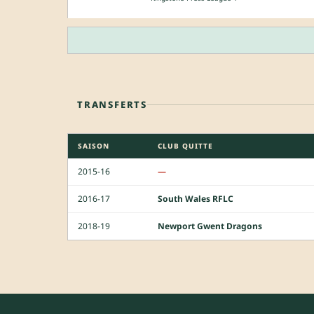
TRANSFERTS
SAISON
CLUB QUITTE
2015-16
—
2016-17
South Wales RFLC
2018-19
Newport Gwent Dragons