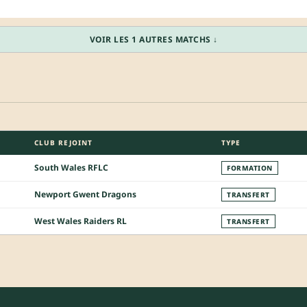
VOIR LES 1 AUTRES MATCHS ↓
CLUB REJOINT
TYPE
South Wales RFLC
FORMATION
Newport Gwent Dragons
TRANSFERT
West Wales Raiders RL
TRANSFERT