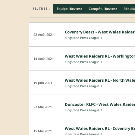
FILTRES :
Équipe :
Toutes
Compét. :
Toutes
Résulta
▾
▾
Coventry Bears - West Wales Raider
22 Août 2021
Kingstone Press League 1
West Wales Raiders RL - Workingto
14 Août 2021
Kingstone Press League 1
West Wales Raiders RL - North Wal
19 Juin 2021
Kingstone Press League 1
Doncaster RLFC - West Wales Raide
23 Mai 2021
Kingstone Press League 1
West Wales Raiders RL - Coventry B
15 Mai 2021
Kingstone Press League 1