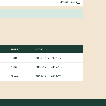
→
Stats du joueur
DUREE
DETAILS
1 an
2015-16 → 2016-17
1 an
2016-17 → 2017-18
3 ans
2018-19 → 2021-22