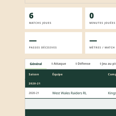
6
0
MATCHS JOUES
MINUTES JOUÉES
—
—
PASSES DÉCISIVES
MÈTRES / MATCH
Attaque
Défense
Jeu au p
Général
🔒
🔒
🔒
Saison
Équipe
Comp
2020-21
West Wales Raiders RL
King
2020-21