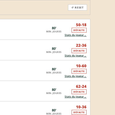
↺ RESET
50-18
80'
DÉFAITE
MIN. JOUEES
→
Stats du joueur
22-36
80'
DÉFAITE
MIN. JOUEES
→
Stats du joueur
10-60
80'
DÉFAITE
MIN. JOUEES
→
Stats du joueur
62-24
80'
DÉFAITE
MIN. JOUEES
→
Stats du joueur
10-36
80'
DÉFAITE
MIN. JOUEES