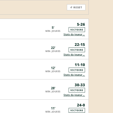
↺ RESET
5-26
5'
VICTOIRE
MIN. JOUEES
→
Stats du joueur
22-15
22'
VICTOIRE
MIN. JOUEES
→
Stats du joueur
11-10
12'
VICTOIRE
MIN. JOUEES
→
Stats du joueur
30-33
28'
VICTOIRE
MIN. JOUEES
→
Stats du joueur
24-0
11'
VICTOIRE
MIN. JOUEES