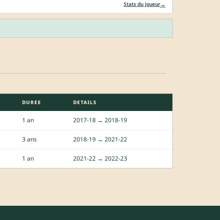
→
Stats du joueur
DUREE
DETAILS
1 an
2017-18 → 2018-19
3 ans
2018-19 → 2021-22
1 an
2021-22 → 2022-23