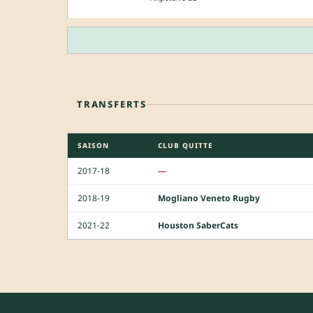
TRANSFERTS
SAISON
CLUB QUITTE
2017-18
—
2018-19
Mogliano Veneto Rugby
2021-22
Houston SaberCats