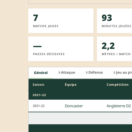
7
93
MATCHS JOUES
MINUTES JOUÉES
—
2,2
PASSES DÉCISIVES
MÈTRES / MATCH
Attaque
Défense
Jeu au p
Général
🔒
🔒
🔒
Saison
Équipe
Compétition
2021-22
Doncaster
Angleterre D2
2021-22