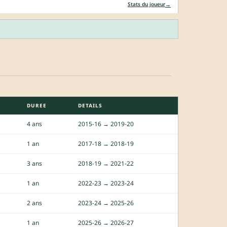
→
Stats du joueur
DUREE
DETAILS
4 ans
2015-16 → 2019-20
1 an
2017-18 → 2018-19
3 ans
2018-19 → 2021-22
1 an
2022-23 → 2023-24
2 ans
2023-24 → 2025-26
1 an
2025-26 → 2026-27