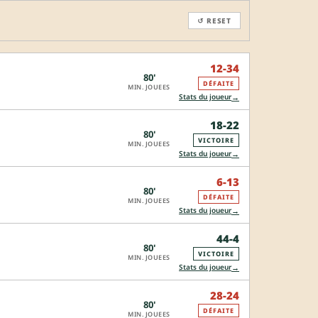
↺ RESET
12-34
80'
DÉFAITE
MIN. JOUEES
→
Stats du joueur
18-22
80'
VICTOIRE
MIN. JOUEES
→
Stats du joueur
6-13
80'
DÉFAITE
MIN. JOUEES
→
Stats du joueur
44-4
80'
VICTOIRE
MIN. JOUEES
→
Stats du joueur
28-24
80'
DÉFAITE
MIN. JOUEES