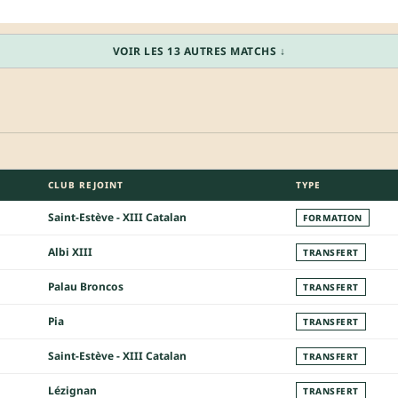
VOIR LES 13 AUTRES MATCHS ↓
CLUB REJOINT
TYPE
Saint-Estève - XIII Catalan
FORMATION
Albi XIII
TRANSFERT
Palau Broncos
TRANSFERT
Pia
TRANSFERT
Saint-Estève - XIII Catalan
TRANSFERT
Lézignan
TRANSFERT