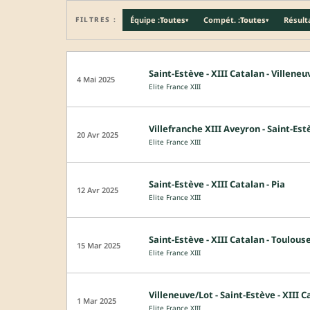
FILTRES :
Équipe :
Toutes
Compét. :
Toutes
Résulta
▾
▾
Saint-Estève - XIII Catalan - Villene
4 Mai 2025
Elite France XIII
Villefranche XIII Aveyron - Saint-Est
20 Avr 2025
Elite France XIII
Saint-Estève - XIII Catalan - Pia
12 Avr 2025
Elite France XIII
Saint-Estève - XIII Catalan - Toulous
15 Mar 2025
Elite France XIII
Villeneuve/Lot - Saint-Estève - XIII 
1 Mar 2025
Elite France XIII