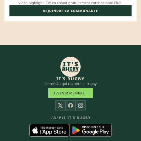
vidéo highlight, CV) en créant gratuitement votre compte Club.
REJOINDRE LA COMMUNAUTÉ
IT’S RUGBY
Le média qui raconte le rugby
DEVENIR MEMBRE
→
X
Facebook
Instagram
L’APPLI IT’S RUGBY