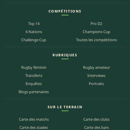
COMPÉTITIONS
Top 14
Pro D2
6 Nations
Champions Cup
Challenge Cup
Toutes les compétitions
RUBRIQUES
Rugby féminin
Rugby amateur
Transferts
Interviews
Enquêtes
Portraits
Blogs partenaires
SUR LE TERRAIN
Carte des matchs
Carte des clubs
Carte des stades
Carte des bars