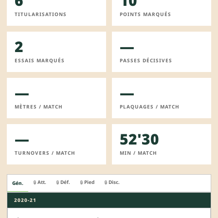
6
10
TITULARISATIONS
POINTS MARQUÉS
2
—
ESSAIS MARQUÉS
PASSES DÉCISIVES
—
—
MÈTRES / MATCH
PLAQUAGES / MATCH
—
52'30
TURNOVERS / MATCH
MIN / MATCH
Att.
Déf.
Pied
Disc.
🔒
🔒
🔒
🔒
Gén.
2020-21