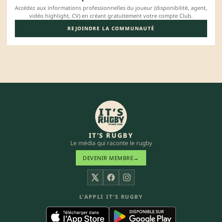
Accédez aux informations professionnelles du joueur (disponibilité, agent,
vidéo highlight, CV) en créant gratuitement votre compte Club.
REJOINDRE LA COMMUNAUTÉ
IT’S RUGBY
Le média qui raconte le rugby
DEVENIR MEMBRE
→
X
Facebook
Instagram
L’APPLI IT’S RUGBY