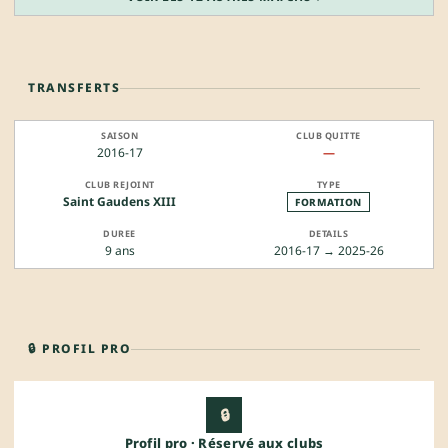
TRANSFERTS
2016-17
—
Saint Gaudens XIII
FORMATION
9 ans
2016-17 → 2025-26
🔒 PROFIL PRO
🔒
Profil pro · Réservé aux clubs