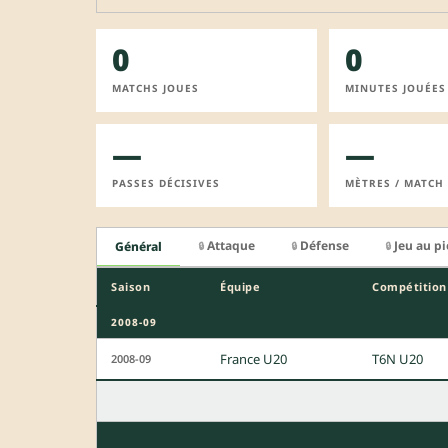
0
0
MATCHS JOUES
MINUTES JOUÉES
—
—
PASSES DÉCISIVES
MÈTRES / MATCH
Attaque
Défense
Jeu au p
Général
🔒
🔒
🔒
Saison
Équipe
Compétition
2008-09
France U20
T6N U20
2008-09