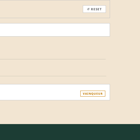
↺ RESET
VAINQUEUR