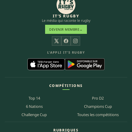
IT’S RUGBY
Le média qui raconte le rugby
DEVENIR MEMBRE
→
X
Facebook
Instagram
L’APPLI IT’S RUGBY
COMPÉTITIONS
Top 14
Pro D2
6 Nations
Champions Cup
Challenge Cup
Toutes les compétitions
RUBRIQUES