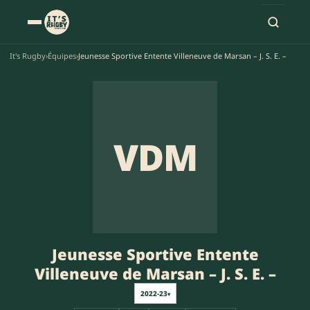
It's Rugby
›
Équipes
›
Jeunesse Sportive Entente Villeneuve de Marsan – J. S. E. –
VDM
Jeunesse Sportive Entente
Villeneuve de Marsan – J. S. E. –
2022-23
▾