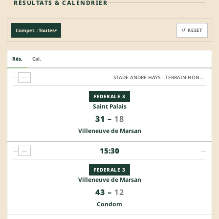
RÉSULTATS & CALENDRIER
Compet. :
Toutes
↺ RESET
▾
Rés.
Cal.
—
—
STADE ANDRE HAYS - TERRAIN HONNEUR
FEDERALE 3
Saint Palais
31
–
18
Villeneuve de Marsan
15:30
—
—
—
FEDERALE 3
Villeneuve de Marsan
43
–
12
Condom