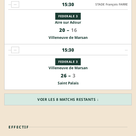
15:30
—
—
STADE François FARRE
FEDERALE 3
Aire sur Adour
20
–
16
Villeneuve de Marsan
15:30
—
—
—
FEDERALE 3
Villeneuve de Marsan
26
–
3
Saint Palais
VOIR LES 8 MATCHS RESTANTS ↓
EFFECTIF