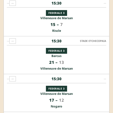
15:30
—
—
—
FEDERALE 3
Villeneuve de Marsan
15
–
7
Riscle
15:30
—
—
STADE ETCHECOPAIA
FEDERALE 3
Barcus
21
–
13
Villeneuve de Marsan
15:30
—
—
—
FEDERALE 3
Villeneuve de Marsan
17
–
12
Nogaro