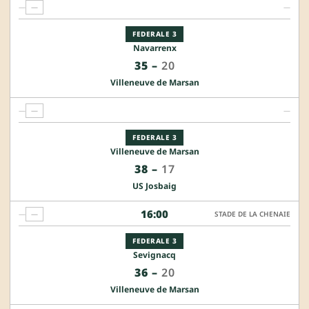
—
—
—
FEDERALE 3
Navarrenx
35
–
20
Villeneuve de Marsan
—
—
—
FEDERALE 3
Villeneuve de Marsan
38
–
17
US Josbaig
16:00
—
—
STADE DE LA CHENAIE
FEDERALE 3
Sevignacq
36
–
20
Villeneuve de Marsan