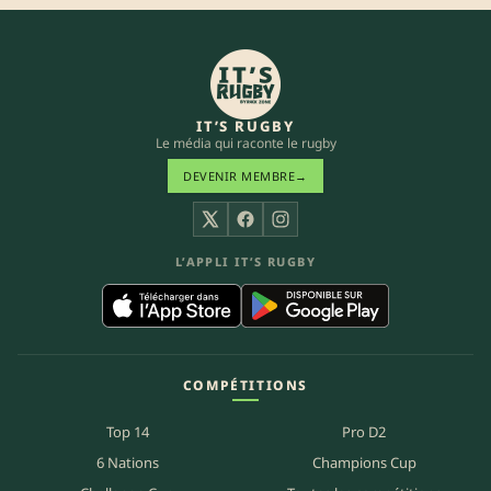
IT’S RUGBY
Le média qui raconte le rugby
DEVENIR MEMBRE
→
X
Facebook
Instagram
L’APPLI IT’S RUGBY
COMPÉTITIONS
Top 14
Pro D2
6 Nations
Champions Cup