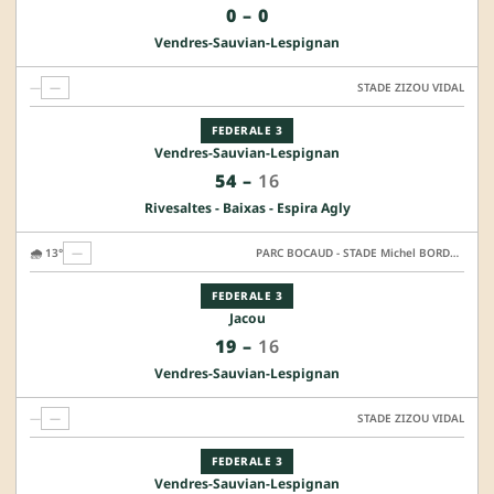
0
–
0
Vendres-Sauvian-Lespignan
—
—
STADE ZIZOU VIDAL
FEDERALE 3
Vendres-Sauvian-Lespignan
54
–
16
Rivesaltes - Baixas - Espira Agly
🌧️ 13°
—
PARC BOCAUD - STADE Michel BORDANEIL - TERRAIN HONNEUR
FEDERALE 3
Jacou
19
–
16
Vendres-Sauvian-Lespignan
—
—
STADE ZIZOU VIDAL
FEDERALE 3
Vendres-Sauvian-Lespignan