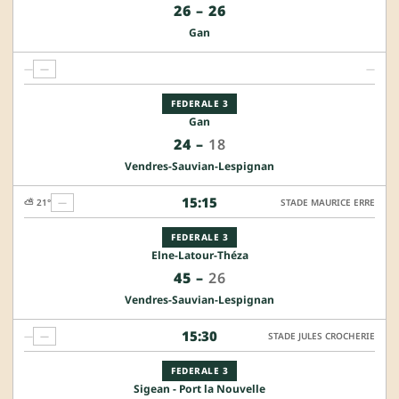
26
–
26
Gan
—
—
—
FEDERALE 3
Gan
24
–
18
Vendres-Sauvian-Lespignan
15:15
⛅ 21°
—
STADE MAURICE ERRE
FEDERALE 3
Elne-Latour-Théza
45
–
26
Vendres-Sauvian-Lespignan
15:30
—
—
STADE JULES CROCHERIE
FEDERALE 3
Sigean - Port la Nouvelle