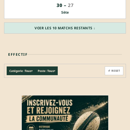
30
–
27
Sète
VOIR LES 10 MATCHS RESTANTS ↓
EFFECTIF
Catégorie :
Tous
Poste :
Tous
↺ RESET
▾
▾