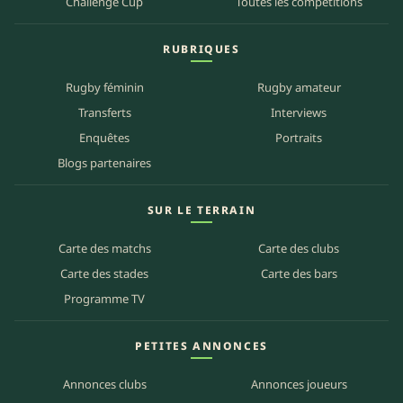
Challenge Cup
Toutes les compétitions
RUBRIQUES
Rugby féminin
Rugby amateur
Transferts
Interviews
Enquêtes
Portraits
Blogs partenaires
SUR LE TERRAIN
Carte des matchs
Carte des clubs
Carte des stades
Carte des bars
Programme TV
PETITES ANNONCES
Annonces clubs
Annonces joueurs