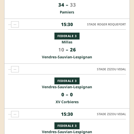
34
–
33
Pamiers
15:30
—
—
STADE ROGER ROQUEFORT
FEDERALE 3
Millas
10
–
26
Vendres-Sauvian-Lespignan
—
—
STADE ZIZOU VIDAL
FEDERALE 3
Vendres-Sauvian-Lespignan
0
–
0
XV Corbieres
15:30
—
—
STADE ZIZOU VIDAL
FEDERALE 3
Vendres-Sauvian-Lespignan