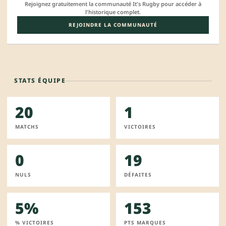
Rejoignez gratuitement la communauté It's Rugby pour accéder à
l'historique complet.
REJOINDRE LA COMMUNAUTÉ
STATS ÉQUIPE
20
1
MATCHS
VICTOIRES
0
19
NULS
DÉFAITES
5%
153
% VICTOIRES
PTS MARQUES