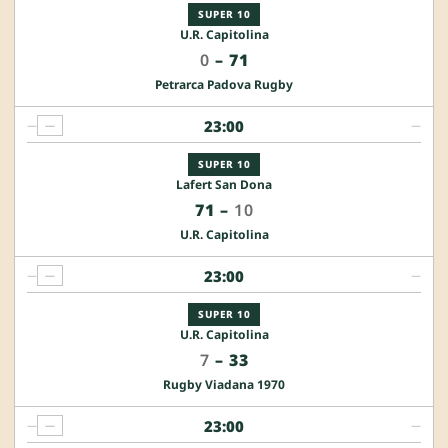
SUPER 10
U.R. Capitolina
0
–
71
Petrarca Padova Rugby
23:00
—
—
—
SUPER 10
Lafert San Dona
71
–
10
U.R. Capitolina
23:00
—
—
—
SUPER 10
U.R. Capitolina
7
–
33
Rugby Viadana 1970
23:00
—
—
—