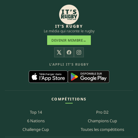
IT’S RUGBY
Le média qui raconte le rugby
DEVENIR MEMBRE
→
X
Facebook
Instagram
L’APPLI IT’S RUGBY
COMPÉTITIONS
Top 14
Pro D2
6 Nations
Champions Cup
Challenge Cup
Toutes les compétitions