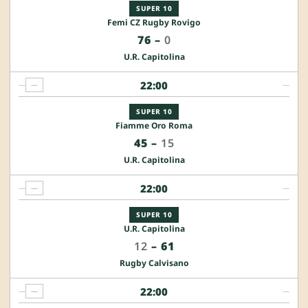
SUPER 10
Femi CZ Rugby Rovigo
76
–
0
U.R. Capitolina
22:00
—
—
—
SUPER 10
Fiamme Oro Roma
45
–
15
U.R. Capitolina
22:00
—
—
—
SUPER 10
U.R. Capitolina
12
–
61
Rugby Calvisano
22:00
—
—
—