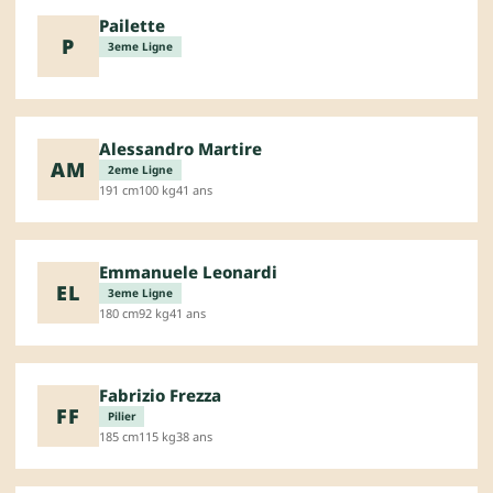
Pailette
P
3eme Ligne
Alessandro Martire
AM
2eme Ligne
191 cm
100 kg
41 ans
Emmanuele Leonardi
EL
3eme Ligne
180 cm
92 kg
41 ans
Fabrizio Frezza
FF
Pilier
185 cm
115 kg
38 ans