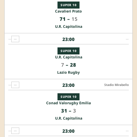
SUPER 10
Cavalieri Prato
71
–
15
U.R. Capitolina
23:00
—
—
—
SUPER 10
U.R. Capitolina
7
–
28
Lazio Rugby
23:00
—
—
Stadio Mirabello
SUPER 10
Conad Valorugby Emilia
31
–
3
U.R. Capitolina
23:00
—
—
—