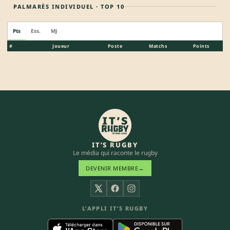
PALMARÈS INDIVIDUEL · TOP 10
Pts
Ess.
MJ
#
Joueur
Poste
Matchs
Points
IT’S RUGBY
Le média qui raconte le rugby
DEVENIR MEMBRE
→
X
Facebook
Instagram
L’APPLI IT’S RUGBY