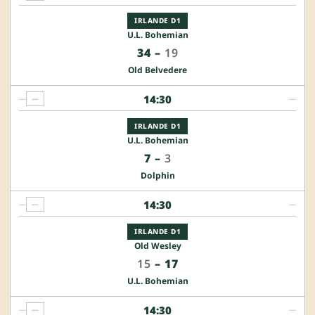
IRLANDE D1
U.L. Bohemian
34
–
19
Old Belvedere
14:30
—
—
—
IRLANDE D1
U.L. Bohemian
7
–
3
Dolphin
14:30
—
—
—
IRLANDE D1
Old Wesley
15
–
17
U.L. Bohemian
14:30
—
—
—