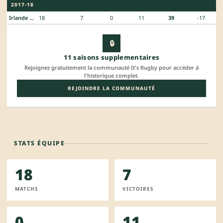
2017-18
Irlande D1
18
7
0
11
39
-17
🔒
11 saisons supplementaires
Rejoignez gratuitement la communauté It's Rugby pour accéder à
l'historique complet.
REJOINDRE LA COMMUNAUTÉ
STATS ÉQUIPE
18
7
MATCHS
VICTOIRES
0
11