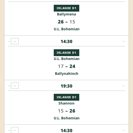
IRLANDE D1
Ballymena
26
–
15
U.L. Bohemian
14:30
—
—
—
IRLANDE D1
U.L. Bohemian
17
–
24
Ballynahinch
19:30
—
—
—
IRLANDE D1
Shannon
15
–
26
U.L. Bohemian
14:30
—
—
—