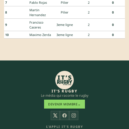
7
Pablo Rojas
Pilier
2
0
Martin
8
Pilier
2
0
Hernandez
Francisco
9
3eme ligne
2
0
Caceres
10
Maximo Zerda
3eme ligne
2
0
IT’S RUGBY
Le média qui raconte le rugby
DEVENIR MEMBRE
→
X
Facebook
Instagram
L’APPLI IT’S RUGBY