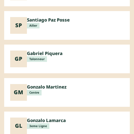
Santiago Paz Posse
SP
Ailier
Gabriel Piquera
GP
Talonneur
Gonzalo Martinez
GM
Centre
Gonzalo Lamarca
GL
3eme Ligne