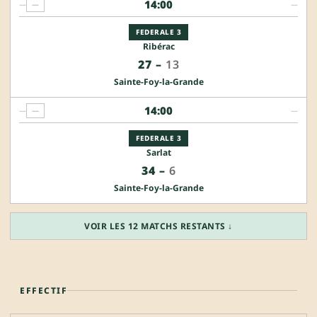
14:00
—
—
—
FEDERALE 3
Ribérac
27
–
13
Sainte-Foy-la-Grande
14:00
—
—
—
FEDERALE 3
Sarlat
34
–
6
Sainte-Foy-la-Grande
VOIR LES 12 MATCHS RESTANTS ↓
EFFECTIF