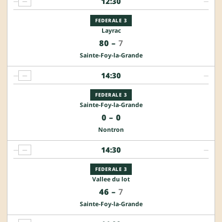
12:30
—
—
—
FEDERALE 3
Layrac
80
–
7
Sainte-Foy-la-Grande
14:30
—
—
—
FEDERALE 3
Sainte-Foy-la-Grande
0
–
0
Nontron
14:30
—
—
—
FEDERALE 3
Vallee du lot
46
–
7
Sainte-Foy-la-Grande