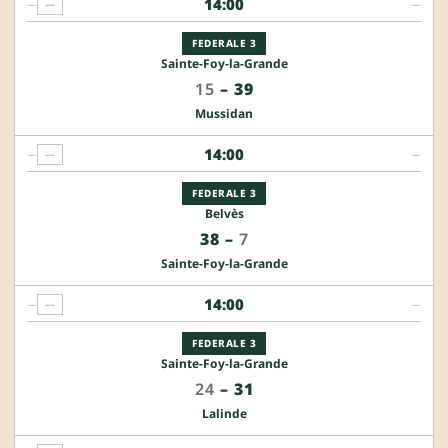
14:00
—
—
—
FEDERALE 3
Sainte-Foy-la-Grande
15
–
39
Mussidan
14:00
—
—
—
FEDERALE 3
Belvès
38
–
7
Sainte-Foy-la-Grande
14:00
—
—
—
FEDERALE 3
Sainte-Foy-la-Grande
24
–
31
Lalinde