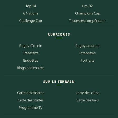
Top 14
Pro D2
6 Nations
Champions Cup
Challenge Cup
Toutes les compétitions
RUBRIQUES
Rugby féminin
Rugby amateur
Transferts
Interviews
Enquêtes
Portraits
Blogs partenaires
SUR LE TERRAIN
Carte des matchs
Carte des clubs
Carte des stades
Carte des bars
Programme TV