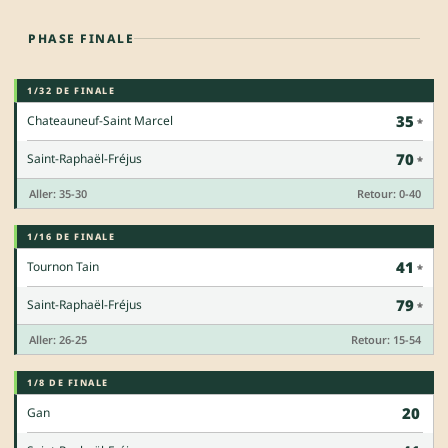
PHASE FINALE
1/32 DE FINALE
35
Chateauneuf-Saint Marcel
70
Saint-Raphaël-Fréjus
Aller: 35-30
Retour: 0-40
1/16 DE FINALE
41
Tournon Tain
79
Saint-Raphaël-Fréjus
Aller: 26-25
Retour: 15-54
1/8 DE FINALE
20
Gan