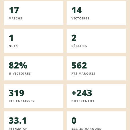
17
14
MATCHS
VICTOIRES
1
2
NULS
DÉFAITES
82%
562
% VICTOIRES
PTS MARQUES
319
+243
PTS ENCAISSES
DIFFERENTIEL
33.1
0
PTS/MATCH
ESSAIS MARQUES