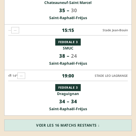
Chateauneuf-Saint Marcel
35
–
30
Saint-Raphaël-Fréjus
15:15
—
—
Stade Jean-Bouin
FEDERALE 3
SMUC
38
–
24
Saint-Raphaël-Fréjus
19:00
⛅ 14°
—
STADE LEO LAGRANGE
FEDERALE 3
Draguignan
34
–
34
Saint-Raphaël-Fréjus
VOIR LES 16 MATCHS RESTANTS ↓