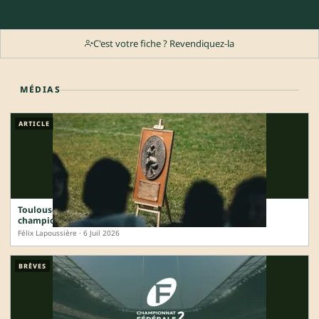
C'est votre fiche ? Revendiquez-la
MÉDIAS
ARTICLE
Toulouse, Vannes, Bastia : la carte de France complète des
champions 2025-2026
Félix Lapoussière · 6 Juil 2026
BRÈVES