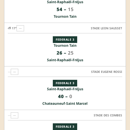
Saint-Raphaël-Fréjus
54
–
15
Tournon Tain
⛅ 17°
—
STADE LEON SAUSSET
FEDERALE 3
Tournon Tain
26
–
25
Saint-Raphaël-Fréjus
—
—
STADE EUGENE ROSSI
FEDERALE 3
Saint-Raphaël-Fréjus
40
–
0
Chateauneuf-Saint Marcel
—
—
STADE DES COMBES
FEDERALE 3