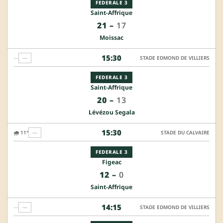
FEDERALE 3
Saint-Affrique
21
–
17
Moissac
15:30
—
—
STADE EDMOND DE VILLIERS
FEDERALE 3
Saint-Affrique
20
–
13
Lévézou Segala
15:30
🌧️ 11°
—
STADE DU CALVAIRE
FEDERALE 3
Figeac
12
–
0
Saint-Affrique
14:15
—
—
STADE EDMOND DE VILLIERS