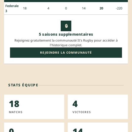
Federale
18
4
0
14
20
-220
3
🔒
5 saisons supplementaires
Rejoignez gratuitement la communauté It's Rugby pour accéder à
l'historique complet.
REJOINDRE LA COMMUNAUTÉ
STATS ÉQUIPE
18
4
MATCHS
VICTOIRES
0
14