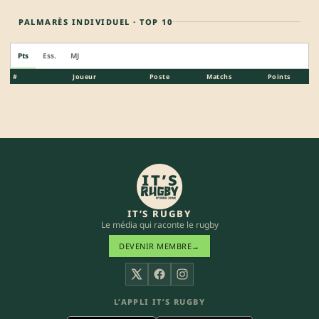
PALMARÈS INDIVIDUEL · TOP 10
Pts
Ess.
MJ
#
Joueur
Poste
Matchs
Points
IT’S RUGBY
Le média qui raconte le rugby
DEVENIR MEMBRE
→
X
Facebook
Instagram
L’APPLI IT’S RUGBY