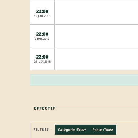
22:00
10 JUIL 2015
22:00
3 JUIL 2015
22:00
26 JUIN 2015
EFFECTIF
FILTRES :
Catégorie :
Tous
Poste :
Tous
▾
▾