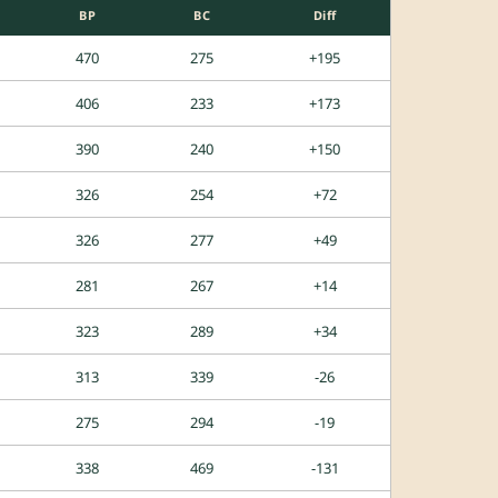
BP
BC
Diff
470
275
+195
406
233
+173
390
240
+150
326
254
+72
326
277
+49
281
267
+14
323
289
+34
313
339
-26
275
294
-19
338
469
-131