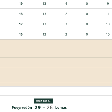
19
13
4
0
9
18
13
2
0
11
17
13
3
0
10
15
13
3
0
10
URBA TOP 14
29
–
26
Pueyrredón
Lomas