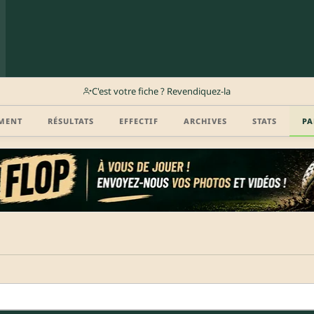
C'est votre fiche ? Revendiquez-la
MENT
RÉSULTATS
EFFECTIF
ARCHIVES
STATS
PA