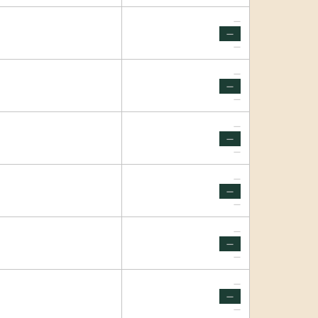
—
—
—
—
—
—
—
—
—
—
—
—
—
—
—
—
—
—