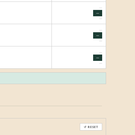
—
—
—
—
—
—
—
—
—
↺ RESET