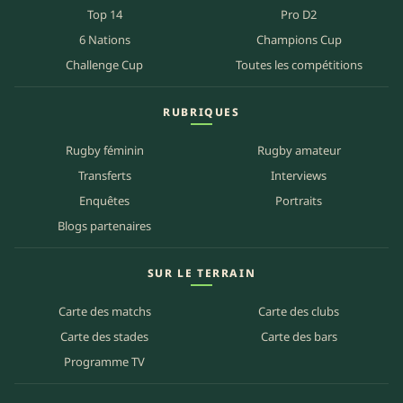
Top 14
Pro D2
6 Nations
Champions Cup
Challenge Cup
Toutes les compétitions
RUBRIQUES
Rugby féminin
Rugby amateur
Transferts
Interviews
Enquêtes
Portraits
Blogs partenaires
SUR LE TERRAIN
Carte des matchs
Carte des clubs
Carte des stades
Carte des bars
Programme TV