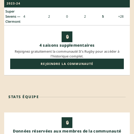
2023-24
Super
Sevens —
4
2
0
2
5
+28
Clermont
🔒
4 saisons supplementaires
Rejoignez gratuitement la communauté It's Rugby pour accéder à
l'historique complet.
REJOINDRE LA COMMUNAUTÉ
STATS ÉQUIPE
🔒
Données réservées aux membres de la communauté