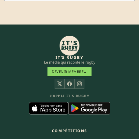
IT’S RUGBY
Le média qui raconte le rugby
DEVENIR MEMBRE
→
X
Facebook
Instagram
L’APPLI IT’S RUGBY
COMPÉTITIONS