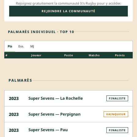
Rejoignez gratuitement la communauté It's Rugby pour y accéder.
REJOINDRE LA COMMUNAUTÉ
PALMARÈS INDIVIDUEL · TOP 10
Pts
Ess.
MJ
#
Joueur
Poste
Matchs
Points
PALMARÈS
Super Sevens — La Rochelle
2023
FINALISTE
Super Sevens — Perpignan
2023
VAINQUEUR
Super Sevens — Pau
2023
FINALISTE