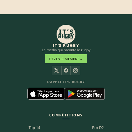
IT’S RUGBY
Le média qui raconte le rugby
DEVENIR MEMBRE
→
X
Facebook
Instagram
L’APPLI IT’S RUGBY
COMPÉTITIONS
Top 14
Pro D2