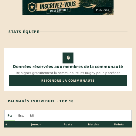
Publicité
STATS ÉQUIPE
🔒
Données réservées aux membres de la communauté
Rejoignez gratuitement la communauté It's Rugby pour y accéder.
REJOINDRE LA COMMUNAUTÉ
PALMARÈS INDIVIDUEL · TOP 10
Pts
Ess.
MJ
#
Joueur
Poste
Matchs
Points