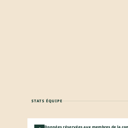
STATS ÉQUIPE
Données réservées aux membres de la c