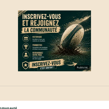
Publicité
ommunauté