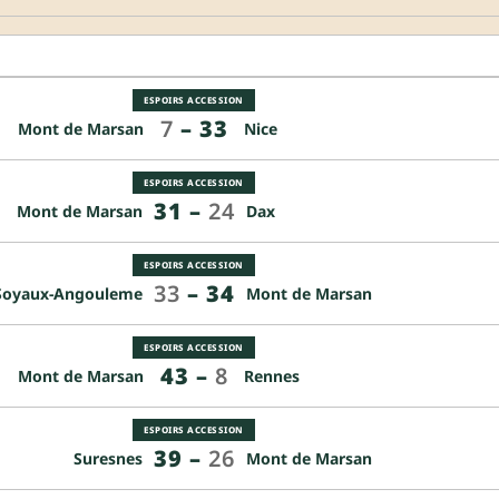
ESPOIRS ACCESSION
7
–
33
Mont de Marsan
Nice
ESPOIRS ACCESSION
31
–
24
Mont de Marsan
Dax
ESPOIRS ACCESSION
33
–
34
Soyaux-Angouleme
Mont de Marsan
ESPOIRS ACCESSION
43
–
8
Mont de Marsan
Rennes
ESPOIRS ACCESSION
39
–
26
Suresnes
Mont de Marsan