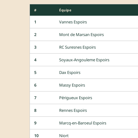
#
Équipe
1
Vannes Espoirs
2
Mont de Marsan Espoirs
3
RC Suresnes Espoirs
4
Soyaux-Angouleme Espoirs
5
Dax Espoirs
6
Massy Espoirs
7
Périgueux Espoirs
8
Rennes Espoirs
9
Marcq-en-Baroeul Espoirs
10
Niort