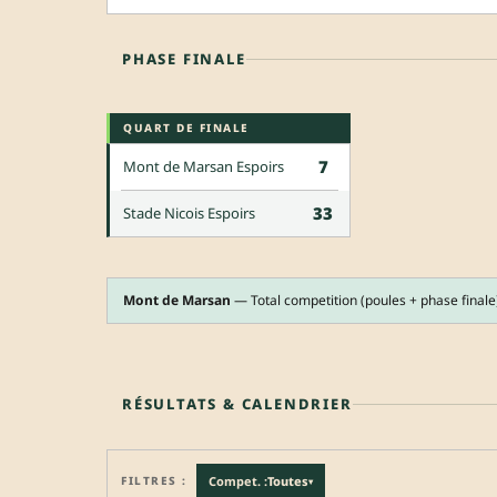
PHASE FINALE
QUART DE FINALE
7
Mont de Marsan Espoirs
33
Stade Nicois Espoirs
Mont de Marsan
— Total competition (poules + phase finale
RÉSULTATS & CALENDRIER
FILTRES :
Compet. :
Toutes
▾