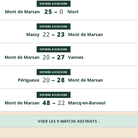
ESPOIRS ACCESSION
25
–
0
Mont de Marsan
Niort
ESPOIRS ACCESSION
22
–
23
Massy
Mont de Marsan
ESPOIRS ACCESSION
20
–
27
Mont de Marsan
Vannes
ESPOIRS ACCESSION
20
–
28
Périgueux
Mont de Marsan
ESPOIRS ACCESSION
48
–
22
Mont de Marsan
Marcq-en-Baroeul
VOIR LES 9 MATCHS RESTANTS ↓