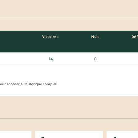
Victoires
Nuls
Déf
14
0
ur accéder à l'historique complet.