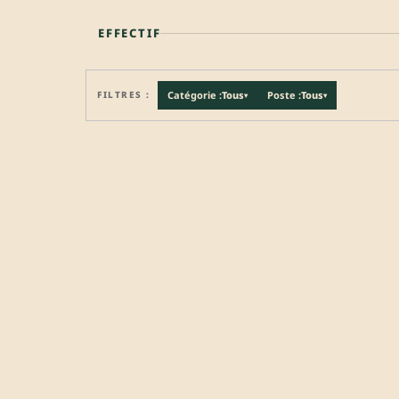
EFFECTIF
FILTRES :
Catégorie :
Tous
Poste :
Tous
▾
▾