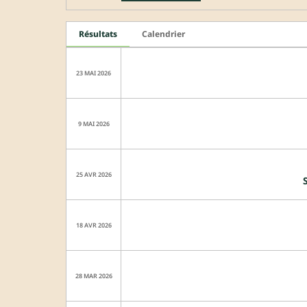
Résultats
Calendrier
23 MAI 2026
9 MAI 2026
25 AVR 2026
18 AVR 2026
28 MAR 2026