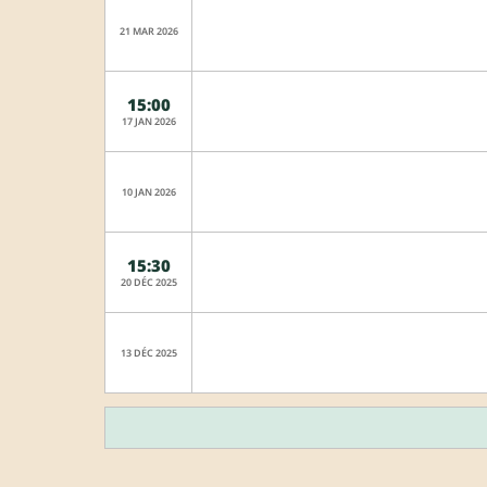
21 MAR 2026
15:00
17 JAN 2026
10 JAN 2026
15:30
20 DÉC 2025
13 DÉC 2025