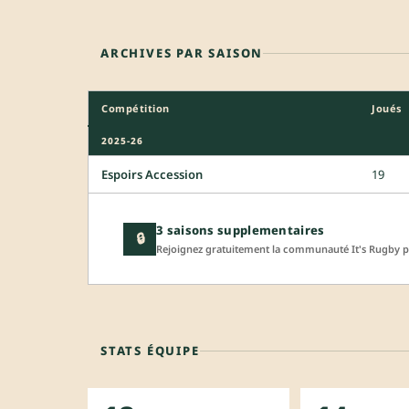
ARCHIVES PAR SAISON
Compétition
Joués
2025-26
Espoirs Accession
19
3 saisons supplementaires
🔒
Rejoignez gratuitement la communauté It's Rugby po
STATS ÉQUIPE