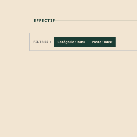
EFFECTIF
FILTRES :
Catégorie :
Tous
Poste :
Tous
▾
▾