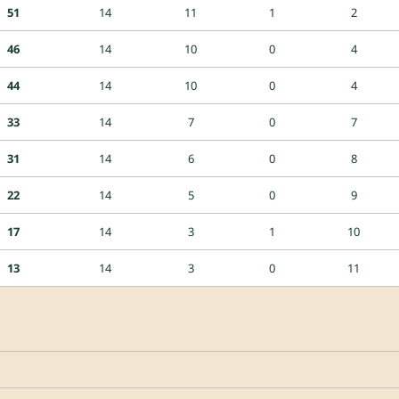
51
14
11
1
2
46
14
10
0
4
44
14
10
0
4
33
14
7
0
7
31
14
6
0
8
22
14
5
0
9
17
14
3
1
10
13
14
3
0
11