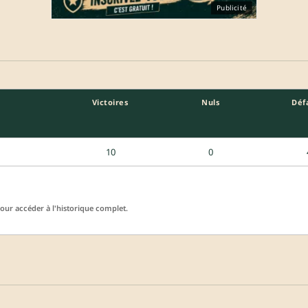
Publicité
Victoires
Nuls
Déf
10
0
ur accéder à l'historique complet.