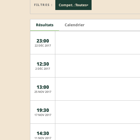
FILTRES :
Compet. :
Toutes
▾
Résultats
Calendrier
23:00
22 DÉC 2017
12:30
2 DÉC 2017
13:00
25 NOV 2017
19:30
17 NOV 2017
14:30
11 NOV 2017