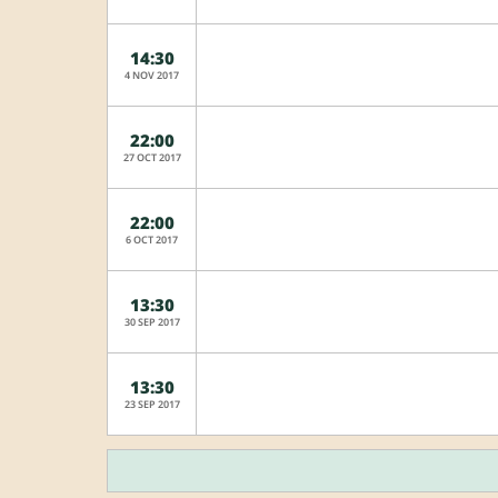
14:30
4 NOV 2017
22:00
27 OCT 2017
22:00
6 OCT 2017
13:30
30 SEP 2017
13:30
23 SEP 2017