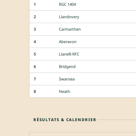
1
RGC 1404
2
Llandovery
3
Carmarthen
4
Aberavon
5
Llanelli RFC
6
Bridgend
7
Swansea
8
Neath
RÉSULTATS & CALENDRIER