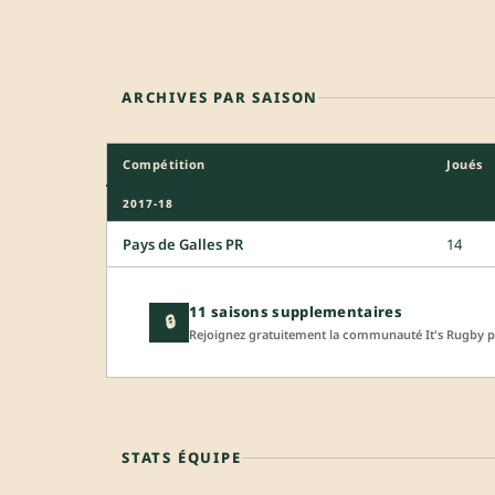
ARCHIVES PAR SAISON
Compétition
Joués
2017-18
Pays de Galles PR
14
11 saisons supplementaires
🔒
Rejoignez gratuitement la communauté It's Rugby po
STATS ÉQUIPE