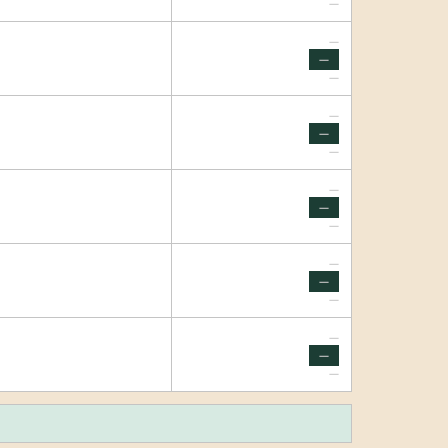
—
—
—
—
—
—
—
—
—
—
—
—
—
—
—
—