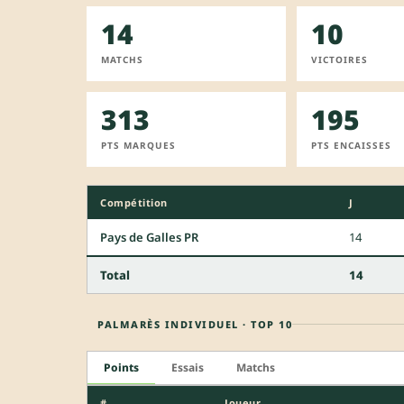
14
10
MATCHS
VICTOIRES
313
195
PTS MARQUES
PTS ENCAISSES
Compétition
J
Pays de Galles PR
14
Total
14
PALMARÈS INDIVIDUEL · TOP 10
Points
Essais
Matchs
#
Joueur