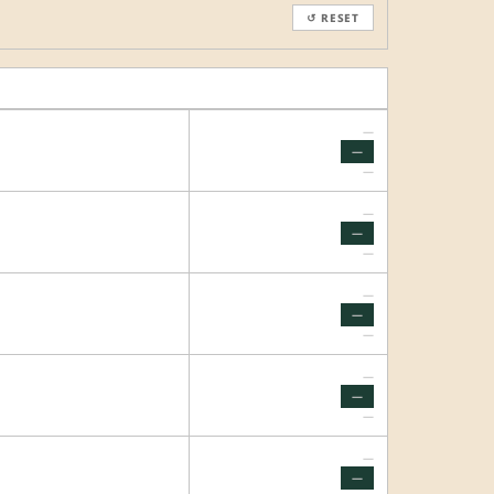
↺ RESET
—
—
—
—
—
—
—
—
—
—
—
—
—
—