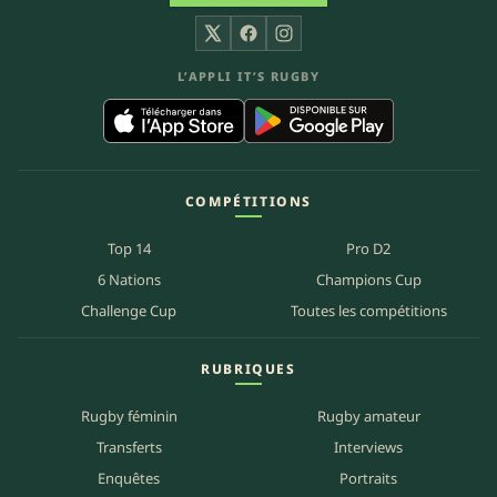
X
Facebook
Instagram
L’APPLI IT’S RUGBY
COMPÉTITIONS
Top 14
Pro D2
6 Nations
Champions Cup
Challenge Cup
Toutes les compétitions
RUBRIQUES
Rugby féminin
Rugby amateur
Transferts
Interviews
Enquêtes
Portraits