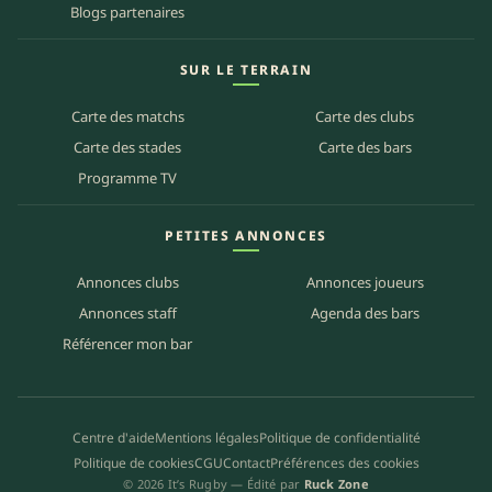
Blogs partenaires
SUR LE TERRAIN
Carte des matchs
Carte des clubs
Carte des stades
Carte des bars
Programme TV
PETITES ANNONCES
Annonces clubs
Annonces joueurs
Annonces staff
Agenda des bars
Référencer mon bar
Centre d'aide
Mentions légales
Politique de confidentialité
Politique de cookies
CGU
Contact
Préférences des cookies
© 2026 It’s Rugby — Édité par
Ruck Zone