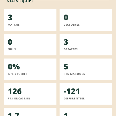
STATS ÉQUIPE
3
0
MATCHS
VICTOIRES
0
3
NULS
DÉFAITES
0%
5
% VICTOIRES
PTS MARQUES
126
-121
PTS ENCAISSES
DIFFERENTIEL
1.7
1