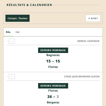
RÉSULTATS & CALENDRIER
Compet. :
Toutes
↺ RESET
▾
Rés.
Cal.
—
—
MARCEL CAZENAVE
ESPOIRS FEDERAUX
Bagneres
15
–
15
Floirac
—
—
STADE JEAN-RAYMOND GUYON
ESPOIRS FEDERAUX
Floirac
36
–
3
Bergerac