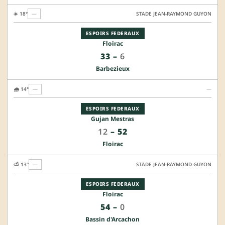
☀️ 18°
—
STADE JEAN-RAYMOND GUYON
ESPOIRS FEDERAUX
Floirac
33
–
6
Barbezieux
🌧️ 14°
—
—
ESPOIRS FEDERAUX
Gujan Mestras
12
–
52
Floirac
⛅ 13°
—
STADE JEAN-RAYMOND GUYON
ESPOIRS FEDERAUX
Floirac
54
–
0
Bassin d'Arcachon