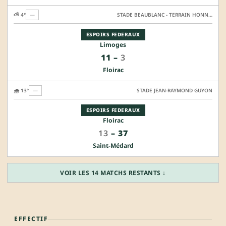
⛅ 4°
—
STADE BEAUBLANC - TERRAIN HONNEUR
ESPOIRS FEDERAUX
Limoges
11
–
3
Floirac
🌧️ 13°
—
STADE JEAN-RAYMOND GUYON
ESPOIRS FEDERAUX
Floirac
13
–
37
Saint-Médard
VOIR LES 14 MATCHS RESTANTS ↓
EFFECTIF