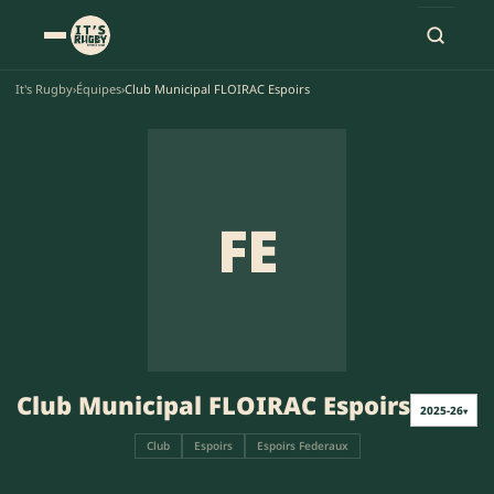
It's Rugby
›
Équipes
›
Club Municipal FLOIRAC Espoirs
FE
Club Municipal FLOIRAC Espoirs
2025-26
▾
Club
Espoirs
Espoirs Federaux