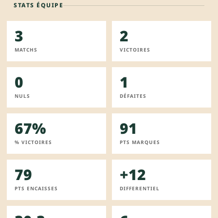
STATS ÉQUIPE
3
2
MATCHS
VICTOIRES
0
1
NULS
DÉFAITES
67%
91
% VICTOIRES
PTS MARQUES
79
+12
PTS ENCAISSES
DIFFERENTIEL