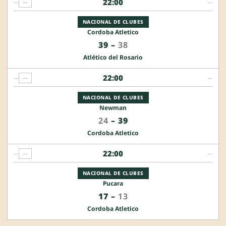
22:00
—
—
—
NACIONAL DE CLUBES
Cordoba Atletico
39
–
38
Atlético del Rosario
22:00
—
—
—
NACIONAL DE CLUBES
Newman
24
–
39
Cordoba Atletico
22:00
—
—
—
NACIONAL DE CLUBES
Pucara
17
–
13
Cordoba Atletico