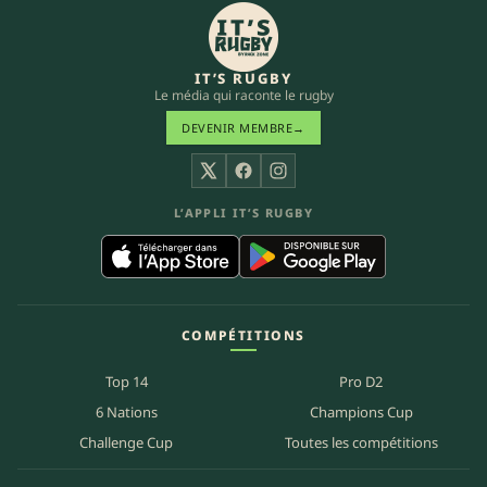
IT’S RUGBY
Le média qui raconte le rugby
DEVENIR MEMBRE
→
X
Facebook
Instagram
L’APPLI IT’S RUGBY
COMPÉTITIONS
Top 14
Pro D2
6 Nations
Champions Cup
Challenge Cup
Toutes les compétitions